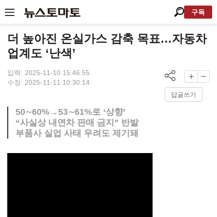
구독
더 높아진 온실가스 감축 목표…자동차
업계도 ‘난색’
입력: 2025-11-10 15:46:55
수정: 2025-11-11 10:30:14
답글쓰기
50∼60%→53∼61%로 ‘상향’
“사실상 내연차 판매 금지” 반발
부품사 실업 사태 우려도 제기돼