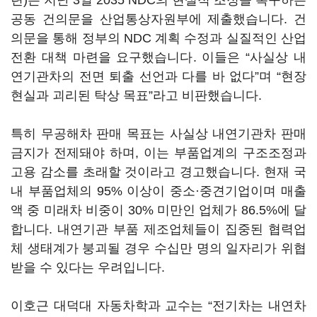
련)은 지난 3일 2035 NDC의 현실적 조정을 촉구하는
공동 건의문을 산업통상자원부에 제출했습니다. 건
의문을 통해 정부의 NDC 계획 수정과 실질적인 산업
전환 대책 마련을 요구했습니다. 이들은 “사실상 내
연기관차의 전면 퇴출 선언과 다를 바 없다”며 “현장
현실과 괴리된 탁상 목표”라고 비판했습니다.
특히 무공해차 판매 목표는 사실상 내연기관차 판매
금지가 전제돼야 하며, 이는 부품업계의 구조조정과
고용 감소를 초래할 것이라고 경고했습니다. 현재 국
내 부품업체의 95% 이상이 중소·중견기업이며 매출
액 중 미래차 비중이 30% 미만인 업체가 86.5%에 달
합니다. 내연기관 부품 제조업체들이 집중된 협력업
체 생태계가 붕괴될 경우 수십만 명의 일자리가 위협
받을 수 있다는 우려입니다.
이호근 대덕대 자동차학과 교수는 “전기차는 내연차