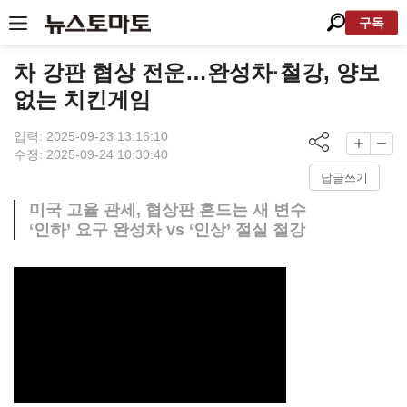
구독
차 강판 협상 전운…완성차·철강, 양보
없는 치킨게임
입력: 2025-09-23 13:16:10
수정: 2025-09-24 10:30:40
답글쓰기
미국 고율 관세, 협상판 흔드는 새 변수
‘인하’ 요구 완성차 vs ‘인상’ 절실 철강