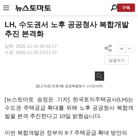
구독
LH, 수도권서 노후 공공청사 복합개발
추진 본격화
입력: 2025-11-10 09:55:27
수정: 2025-11-10 13:57:37
답글쓰기
[참고자료] 천호3동 공공복합청사. (사진=LH)
[뉴스토마토 송정은 기자] 한국토지주택공사(LH)는
수도권 주택공급 확대를 위해 노후 공공청사 복합개
발을 본격 추진한다고 10일 밝혔습니다.
이번 복합개발은 정부의 9·7 주택공급 확대 방안의