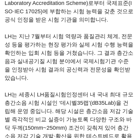
Laboratory Accreditation Scheme)로부터 국제표준(I
SO·IEC 17025)에 부합하는 시험 능력을 갖춘 것으로
공식 인정을 받은 시험 기관을 의미합니다.
LH는 지난 7월부터 시험 역량과 품질관리 체계, 전문
성 등을 평가하는 현장 평가와 실제 시험 수행 능력을
확인하는 입회 시험 등을 거쳤습니다. 그 결과 층간소
음과 실내공기질 시험 분야에서 국제시험기관 수준
을 인정받아 시험 결과의 공신력과 전문성을 확인받
았습니다.
LH는 세종시 LH품질시험인정센터 내 국내 최대 규모
층간소음 시험 시설인 ‘데시벨35랩’(dB35Lab)을 건
립해 운영 중입니다. 해당 시설은 층간소음 저감 기술
별 즉각적인 비교 실증이 가능토록 다양한 구조와 바
닥 두께(150mm~250mm) 조건이 갖춰져 있어 층간
소음 저감 기술 개발·확산을 위한 테스트베드로 활용