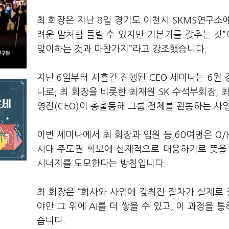
최 회장은 지난 8일 경기도 이천시 SKMS연구소에서
려운 말처럼 들릴 수 있지만 기본기를 갖추는 것”
맞이하는 것과 마찬가지”라고 강조했습니다.
지난 6일부터 사흘간 진행된 CEO 세미나는 6월 
나로, 최 회장을 비롯한 최재원 SK 수석부회장,
영진(CEO)이 총출동해 그룹 전체를 관통하는 사
이번 세미나에서 최 회장과 임원 등 60여명은 O/
시대 주도권 확보에 선제적으로 대응하기로 뜻을 
시너지를 도모한다는 방침입니다.
최 회장은 “회사와 사업에 갖춰진 절차가 실제로 잘
야만 그 위에 AI를 더 쌓을 수 있고, 이 과정을
습니다.