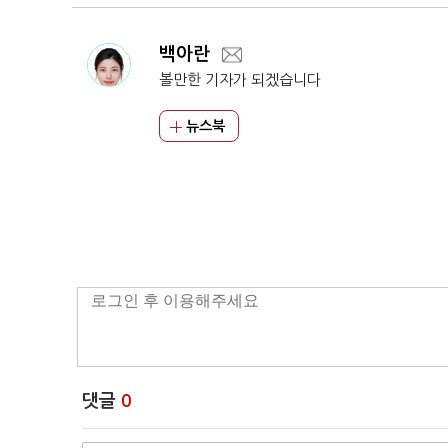
백아란
볼만한 기자가 되겠습니다
뉴스북
댓글
0