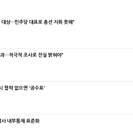
택' 대상…민주당 대표로 총선 지휘 못해"
사과…적극적 조사로 진실 밝혀야"
 협력 없으면 '공수표'
계열사 내부통제 표준화