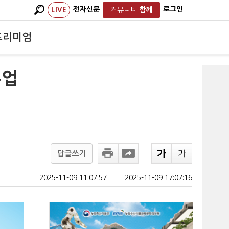
전자신문
로그인
LIVE
커뮤니티
함께
프리미엄
본업
답글쓰기
2025-11-09 11:07:57
ㅣ
2025-11-09 17:07:16