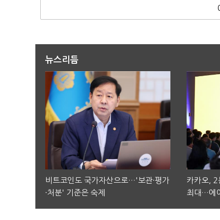
뉴스리듬
비트코인도 국가자산으로…'보관·평가
카카오, 
·처분' 기준은 숙제
최대…에이