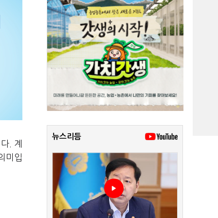
뉴스리듬
다. 계
 의미입