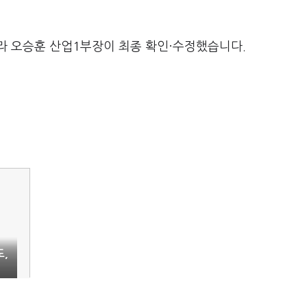
라 오승훈 산업1부장이 최종 확인·수정했습니다.
도,
현