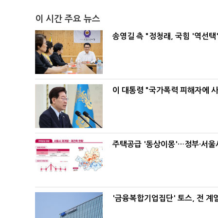
이 시간 주요 뉴스
송영길 측 "정청래, 국힘 '역선
이 대통령 "국가폭력 피해자에 
주택공급 '동상이몽'…정부·서울시
'금융복합기업집단' 토스, 전 