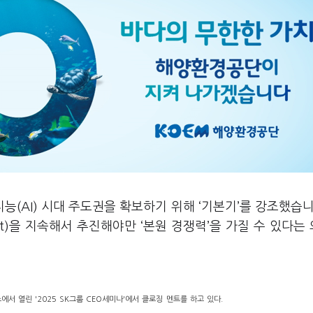
능(AI) 시대 주도권을 확보하기 위해 ‘기본기’를 강조했습니
ement)을 지속해서 추진해야만 ‘본원 경쟁력’을 가질 수 있다는
서 열린 '2025 SK그룹 CEO세미나'에서 클로징 멘트를 하고 있다.