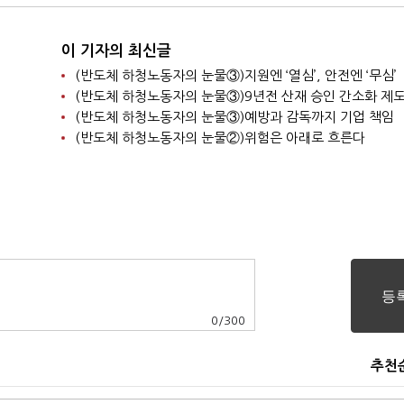
이 기자의 최신글
(반도체 하청노동자의 눈물③)지원엔 ‘열심’, 안전엔 ‘무심’
(반도체 하청노동자의 눈물③)예방과 감독까지 기업 책임
(반도체 하청노동자의 눈물②)위험은 아래로 흐른다
0
/
300
추천