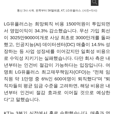
통신 3사 사옥. 왼쪽부터 SK텔레콤, KT, LG유플러스. (사진=각사)
LG유플러스는 희망퇴직 비용 1500억원이 투입되면
서 영업이익이 34.3% 감소했습니다. 무선 가입 회선
이 3025만9000여개로 사상 최초로 3000만개를 돌파
했고, 인공지능(AI) 데이터센터(DC) 매출이 14.5% 성
장하는 등 사업 성장세를 이어갔지만 일회성 비용으
로 수익성 지키기는 실패했습니다. 다만 회사 측은 내
년부터는 인건비 절감이 가능하다는 입장입니다. 여
명희 LG유플러스 최고재무책임자(CFO)는 "전체 임
직원 약 1만명 중 6%인 600여명이 퇴직했다"며 "퇴
직자들의 평균 임금 수준을 고려하면, 해당 비용은 내
년부터 인건비 절감 효과로 이어질 것으로 예상한
다"고 말했습니다.
KT는 3분기 실적에서 홀로 순항했습니다. 매출과 영