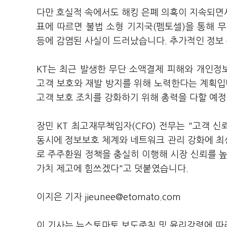
다만 호실적 속에서도 해킹 은폐 의혹이 지속되면
표에 따르면 불법 소형 기지국(펨토셀)을 통해 무
등에 감염된 사실이 드러났습니다. 추가적인 정보
KT는 최근 발생한 무단 소액결제 피해와 개인정
고객 보호와 재발 방지를 위해 노력한다는 계획입
고객 보호 조치를 강화하기 위해 총력을 다할 예
장민 KT 최고재무책임자(CFO) 전무는 "고객 
동시에 정보보호 체계와 네트워크 관리 강화에 최
로 주주환원 정책을 충실히 이행해 시장 신뢰를 높이
가치 제고에 힘쓰겠다"고 덧붙였습니다.
이지은 기자 jieunee@etomato.com
이 기사는 뉴스토마토 보도준칙 및 윤리강령에 따