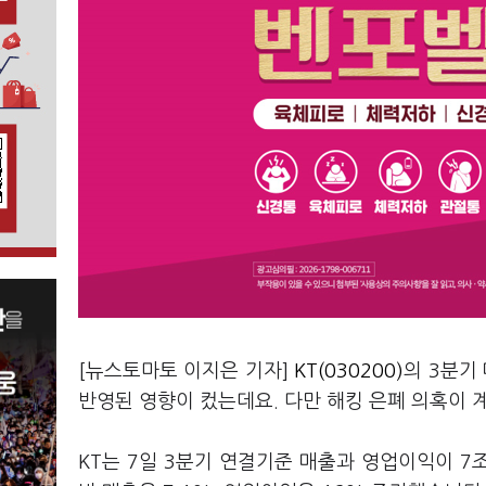
[뉴스토마토 이지은 기자]
KT(030200)
의 3분기
반영된 영향이 컸는데요. 다만 해킹 은폐 의혹이
KT는 7일 3분기 연결기준 매출과 영업이익이 7조