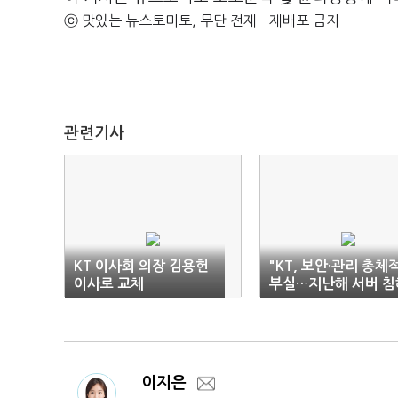
ⓒ 맛있는 뉴스토마토, 무단 전재 - 재배포 금지
관련기사
KT 이사회 의장 김용헌
"KT, 보안·관리 총체
이사로 교체
부실…지난해 서버 침
도 누락"
이지은