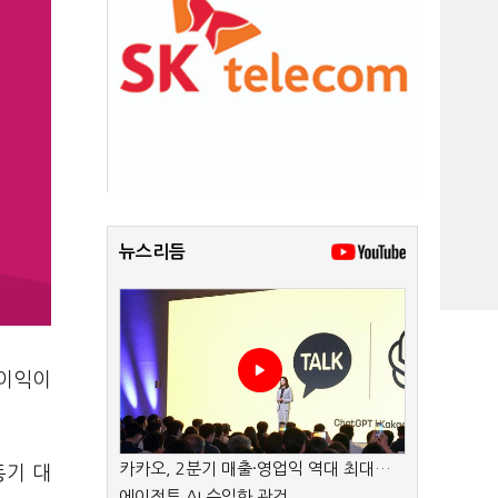
뉴스리듬
양이익이
카카오, 2분기 매출·영업익 역대 최대…
동기 대
에이전트 AI 수익화 관건