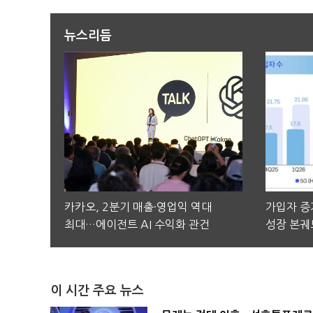
뉴스리듬
카카오, 2분기 매출·영업익 역대
가입자 증가
최대…에이전트 AI 수익화 관건
성장 본궤
이 시간 주요 뉴스