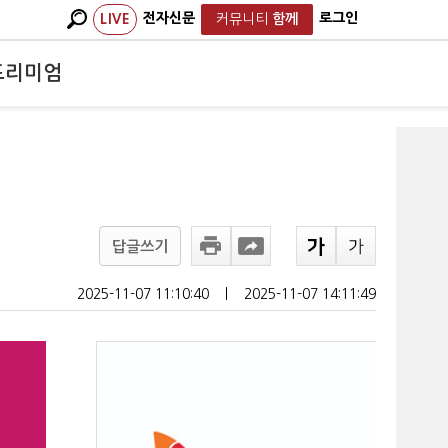
전자신문
로그인
LIVE
커뮤니티
함께
프리미엄
답글쓰기
2025-11-07 11:10:40
ㅣ
2025-11-07 14:11:49