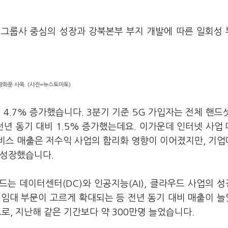
.
요 그룹사 중심의 성장과 강북본부 부지 개발에 따른 일회성
 광화문 사옥. (사진=뉴스토마토)
4.7% 증가했습니다. 3분기 기준 5G 가입자는 전체 핸드
전년 동기 대비 1.5% 증가했는데요. 이가운데 인터넷 사업
 서비스 매출은 저수익 사업의 합리화 영향이 이어졌지만, 기
% 성장했습니다.
는 데이터센터(DC)와 인공지능(AI), 클라우드 사업의 
 임대 부문이 고르게 확대되는 등 전년 동기 대비 매출이 
으로, 지난해 같은 기간보다 약 300만명 늘었습니다.