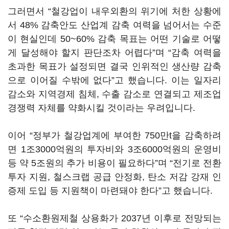
그러면서 “철강업이 내우외환의 위기에 처한 상황에
서 48% 감축안도 산업계 감축 여력을 넘어서는 수준
이 현실인데 50~60% 감축 목표는 어떤 기술로 어떻
게 달성해야 할지 판단조차 어렵다”며 “감축 여력을
초과한 목표가 설정되면 결국 인위적인 생산량 감축
으로 이어질 수밖에 없다”고 했습니다. 이는 일자리
감소와 지역경제 침체, 수출 감소로 연결되고 제조업
경쟁력 자체를 약화시킬 것이라는 우려입니다.
이어 “정부가 철강업계에 부여한 750만t을 감축하려
면 1조3000억원의 투자비와 3조6000억원의 운영비
등 약 5조원의 추가 비용이 필요하다”며 “전기로 전환
투자 지원, 철스크랩 공급 안정화, 탄소 저감 강재 인
증제 도입 등 지원책이 마련돼야 한다”고 했습니다.
또 “수소환원제철 상용화가 2037년 이후로 전망되는