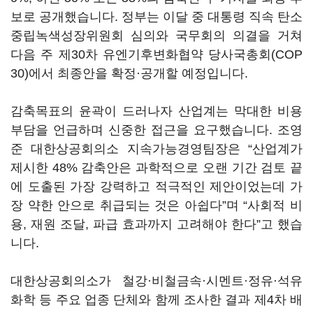
보로 공개했습니다. 정부는 이달 중 대통령 직속 탄소
중립녹색성장위원회 심의와 국무회의 의결을 거쳐
다음 주 제30차 유엔기후변화협약 당사국총회(COP
30)에서 최종안을 확정·공개할 예정입니다.
감축목표의 윤곽이 드러나자 산업계는 막대한 비용
부담을 언급하며 신중한 접근을 요구했습니다. 조영
준 대한상공회의소 지속가능경영팀장은 “산업계가
제시한 48% 감축안은 과학적으로 오랜 기간 검토 끝
에 도출된 가장 강력하고 적극적인 제안이었는데 가
장 약한 안으로 취급되는 것은 아쉽다”며 “사회적 비
용, 재원 조달, 파급 효과까지 고려해야 한다”고 했습
니다.
대한상공회의소가 철강·비철금속·시멘트·정유·석유
화학 등 주요 업종 단체와 함께 조사한 결과 제4차 배