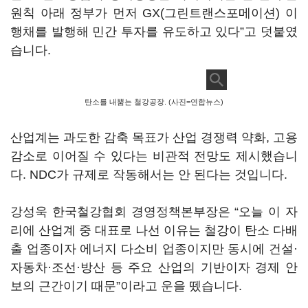
원칙 아래 정부가 먼저 GX(그린트랜스포메이션) 이
행채를 발행해 민간 투자를 유도하고 있다”고 덧붙였
습니다.
탄소를 내뿜는 철강공장. (사진=연합뉴스)
산업계는 과도한 감축 목표가 산업 경쟁력 약화, 고용
감소로 이어질 수 있다는 비관적 전망도 제시했습니
다. NDC가 규제로 작동해서는 안 된다는 것입니다.
강성욱 한국철강협회 경영정책본부장은 “오늘 이 자
리에 산업계 중 대표로 나선 이유는 철강이 탄소 다배
출 업종이자 에너지 다소비 업종이지만 동시에 건설·
자동차·조선·방산 등 주요 산업의 기반이자 경제 안
보의 근간이기 때문”이라고 운을 뗐습니다.