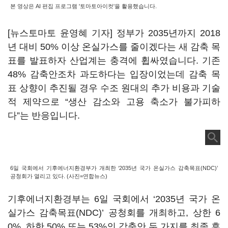
본 영상은 AI 편집 프로그램 '토마토아이컷'을 활용했습니다.
[뉴스토마토 윤영혜 기자] 정부가 2035년까지 2018
년 대비 50% 이상 온실가스를 줄이겠다는 새 감축 목
표를 발표하자 산업계는 충격에 휩싸였습니다. 기존
48% 감축안조차 과도하다는 입장이었는데 감축 목
표 상향이 추진될 경우 수조 원대의 추가 비용과 기술
적 제약으로 “생산 감소와 고용 축소가 불가피하
다”는 반응입니다.
6일 국회에서 기후에너지환경부가 개최한 ‘2035년 국가 온실가스 감축목표(NDC)’
공청회가 열리고 있다. (사진=연합뉴스)
기후에너지환경부는 6일 국회에서 ‘2035년 국가 온
실가스 감축목표(NDC)’ 공청회를 개최하고, 상한 6
0%, 하한 50% 또는 53%의 감축안 두 가지를 최종 후