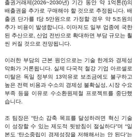
출권거래제(2026~2030년) 기간 동안 약 1억톤(t)의
배출권을 추가로 구매해야 할 것으로 추정됩니다. 배
출권 단가를 t당 5만원으로 가정할 경우 약 5조원의
추가 비용이 발생합니다. 이마저도 일부 업종에 국한
된 추산으로, 산업 전반으로 확대하면 부담 규모는 훨
씬 커질 것으로 전망됩니다.
이러한 부담의 근본 원인으로는 기술 한계와 경제성
악화가 거론됩니다. 실제 다국적 철강 기업 아르셀로
미탈은 독일 정부의 13억유로 보조금에도 불구하고
높은 전력 비용과 수소의 경제성 불확실성, 시장 수요
부족 등을 이유로 수소환원제철 프로젝트를 중단했
습니다.
조 팀장은 “탄소 감축 목표를 달성하려면 혁신 기술
이 성장할 수 있는 제도적 뒷받침이 절실하다”며 “일
본도 ‘탄소중립이 경제성장을 저해해서는 안 된다’는