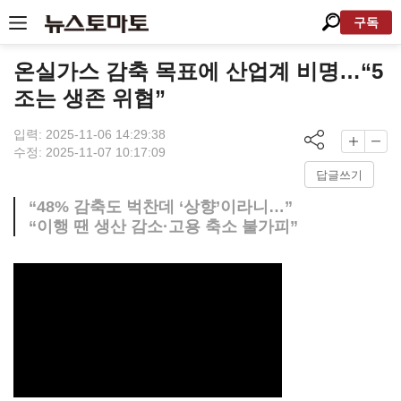
구독
온실가스 감축 목표에 산업계 비명…“5
조는 생존 위협”
입력: 2025-11-06 14:29:38
수정: 2025-11-07 10:17:09
답글쓰기
“48% 감축도 벅찬데 ‘상향’이라니…”
“이행 땐 생산 감소·고용 축소 불가피”