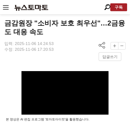
구독
금감원장 "소비자 보호 최우선"…2금융
도 대응 속도
입력: 2025-11-06 14:24:53
수정: 2025-11-06 17:20:53
답글쓰기
본 영상은 AI 편집 프로그램 '토마토아이컷'을 활용했습니다.