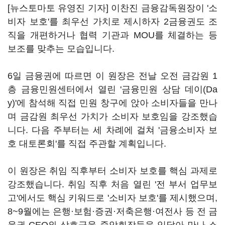
[뉴스토마토 유영진 기자] 이찬진 금융감독원장이 '소
비자 보호'를 최우선 가치로 제시하자 2금융권도 조
직을 개편하거나 협력 기관과 MOU를 체결하는 등
보조를 맞추는 모습입니다.
6일 금융권에 따르면 이 원장은 전날 오전 금감원 1
층 금융민원센터에서 열린 '금융민원 상담 데이(Da
y)'에 참석해 직접 민원 창구에 앉아 소비자들을 만나
며 금감원 최우선 가치가 소비자 보호임을 강조했습
니다. 다음 주부터는 세 차례에 걸쳐 '금융소비자 보
호 대토론회'를 직접 주관할 계획입니다.
이 원장은 취임 직후부터 소비자 보호를 핵심 과제로
강조했습니다. 취임 직후 처음 열린 '전 부서 업무보
고'에서도 핵심 키워드로 '소비자 보호'를 제시했으며,
8~9월에는 은행·보험·증권·저축은행·여전사 등 전 금