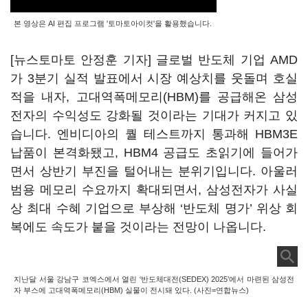
본 영상은 AI 편집 프로그램 '토마토아이컷'을 활용했습니다.
[뉴스토마토 안정훈 기자] 글로벌 반도체 기업 AMD
가 3분기 실적 발표에서 시장 예상치를 웃돌며 호실
적을 내자, 고대역폭메모리(HBM)를 공급해온 삼성
전자의 수익성도 강화될 것이라는 기대가 커지고 있
습니다. 엔비디아의 퀄 테스트까지 통과해 HBM3E
납품이 본격화됐고, HBM4 공급도 초읽기에 들어가
면서 상반기 부진을 털어내는 분위기입니다. 아울러
범용 메모리 수요까지 확대되면서, 삼성전자가 사실
상 최대 수혜 기업으로 부상해 ‘반도체 명가’ 위상 회
복에도 속도가 붙을 것이라는 전망이 나옵니다.
지난달 서울 강남구 코엑스에서 열린 ‘반도체대전(SEDEX) 2025’에서 마련된 삼성전
자 부스에 고대역폭메모리(HBM) 실물이 전시돼 있다. (사진=연합뉴스)