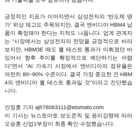
과 기술력을 모두 담보하게 됐습니다.
긍정적인 지표가 이어지면서 삼성전자의 ‘반도체 명
가’ 위상 재고도 주목되지만, 결국 엔비디아 HBM4 납
품이 확정돼야 한다는 지적도 나옵니다. 업계 관계자
는 “시장에서는 삼성전자의 전망을 긍정적으로 바라
보지만, HBM3E 때도 퀄 테스트 통과가 미뤄졌던 바
있어서 향후 추이를 확정적으로 예단하기는 어렵
다”면서 “AI 가속기 시장에서 엔비디아의 점유율은
여전히 80~90% 수준이다. 결국 가장 중요한 건 HBM
4의 엔비디아 퀄 테스트 통과일 것”이라고 진단했습
니다.
안정훈 기자 ajh76063111@etomato.com
이 기사는 뉴스토마토 보도준칙 및 윤리강령에 따라
오승훈 산업1부장이 최종 확인·수정했습니다.