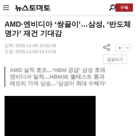
구독
AMD·엔비디아 ‘쌍끌이’…삼성, ‘반도체
명가’ 재건 기대감
입력: 2025-11-05 16:02:39
수정: 2025-11-06 10:13:19
답글쓰기
AMD 실적 호조…‘HBM 공급’ 삼성 호재
엔비디아 밀착…HBM3E 퀄테스트 통과
메모리 가격 상승…‘삼성이 최대 수혜자’