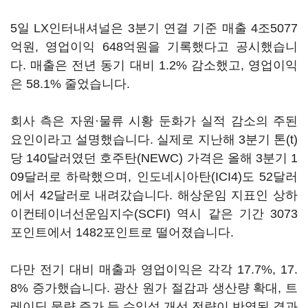
5일 LX인터내셔널은 3분기 연결 기준 매출 4조5077
억원, 영업이익 648억원을 기록했다고 공시했습니
다. 매출은 전년 동기 대비 1.2% 감소했고, 영업이익
은 58.1% 줄었습니다.
회사 측은 자원·물류 시황 둔화가 실적 감소의 주된
요인이라고 설명했습니다. 실제로 지난해 3분기 톤(t)
당 140달러였던 호주탄(NEWC) 가격은 올해 3분기 1
09달러로 하락했으며, 인도네시아탄(ICI4)도 52달러
에서 42달러로 내려갔습니다. 해상운임 지표인 상하
이컨테이너선운임지수(SCFI) 역시 같은 기간 3073
포인트에서 1482포인트로 떨어졌습니다.
다만 전기 대비 매출과 영업이익은 각각 17.7%, 17.
8% 증가했습니다. 광산 원가 절감과 생산량 확대, 트
레이딩 물량 증가 등 수익성 개선 전략이 반영된 결과