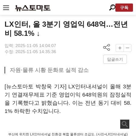
구독
LX인터, 올 3분기 영업익 648억…전년
비 58.1% ↓
입력: 2025-11-05 14:04:07
수정: 2025-11-05 14:35:36
답글쓰기
자원·물류 시황 둔화로 실적 감소
[뉴스토마토 박창욱 기자] LX인터내셔널이 올해 3분
기 연결재무제표 기준 영업이익 648억원의 잠정실적
을 기록했다고 밝혔습니다. 이는 전년 동기 대비 58.
1% 하락한 수치입니다.
부산에 위치한 LX인터네셔널 친환경 복합 물류센터 조감도. (사진=LX인터내셔널)