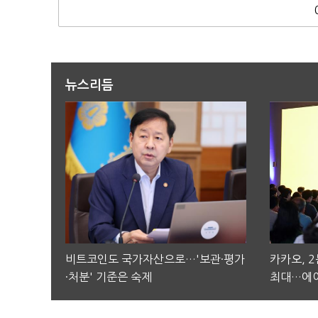
뉴스리듬
비트코인도 국가자산으로…'보관·평가
카카오, 
·처분' 기준은 숙제
최대…에이