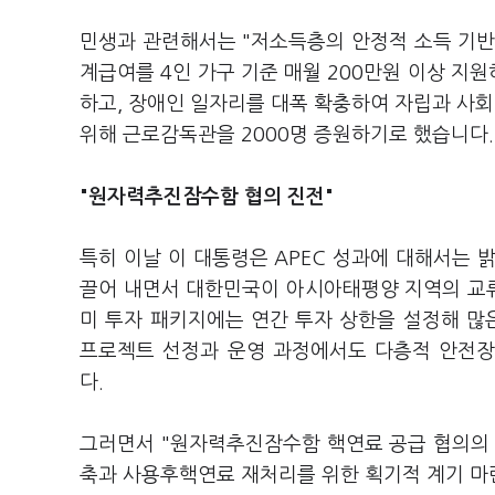
민생과 관련해서는 "저소득층의 안정적 소득 기반
계급여를 4인 가구 기준 매월 200만원 이상 지
하고, 장애인 일자리를 대폭 확충하여 자립과 사회
위해 근로감독관을 2000명 증원하기로 했습니다
"원자력추진잠수함 협의 진전"
특히 이날 이 대통령은 APEC 성과에 대해서는 밝
끌어 내면서 대한민국이 아시아태평양 지역의 교류와
미 투자 패키지에는 연간 투자 상한을 설정해 
프로젝트 선정과 운영 과정에서도 다층적 안전장
다.
그러면서 "원자력추진잠수함 핵연료 공급 협의의 
축과 사용후핵연료 재처리를 위한 획기적 계기 마