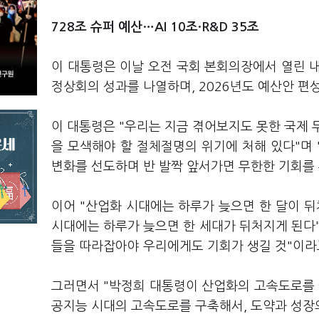
728조 슈퍼 예산…AI 10조·R&D 35조
이 대통령은 이날 오전 국회 본회의장에서 열린 
정상회의 성과를 나열하며, 2026년도 예산안 편성
이 대통령은 "우리는 지금 겪어보지도 못한 국제 
을 모색해야 할 절체절명의 위기에 처해 있다"며
변화를 선도하며 반 발짝 앞서가면 무한한 기회를 
이어 "산업화 시대에는 하루가 늦으면 한 달이 뒤
시대에는 하루가 늦으면 한 세대가 뒤처지게 된다
들을 따라잡아야 우리에게도 기회가 생길 것"이라
그러면서 "박정희 대통령이 산업화의 고속도로를 
공지능 시대의 고속도로를 구축해서, 도약과 성장