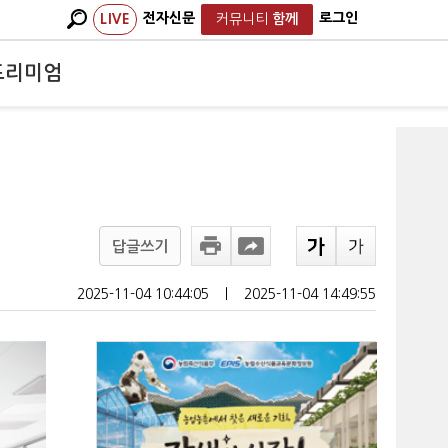
전자신문
로그인
LIVE
커뮤니티
함께
프리미엄
답글쓰기
2025-11-04 10:44:05
ㅣ
2025-11-04 14:49:55