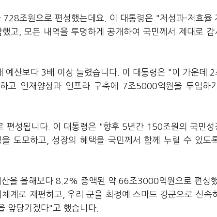
한 728조원으로 편성했는데요. 이 대통령은 "저성과·저효율
감했고, 모든 내역을 투명하게 공개하여 국민께서 제대로 
올해 예산보다 3배 이상 늘렸습니다. 이 대통령은 "이 가운데 2
투입하고 인재양성과 인프라 구축에 7조5000억원을 투입하
로 편성됩니다. 이 대통령은 "향후 5년간 150조원의 국민
을 도모하고, 성장의 혜택을 국민께서 함께 누릴 수 있도
산을 올해보다 8.2% 증액된 약 66조3000억원으로 편성
기체계로 재편하고, 우리 군을 최정예 스마트 강군으로 신속
을 앞당기겠다"고 했습니다.