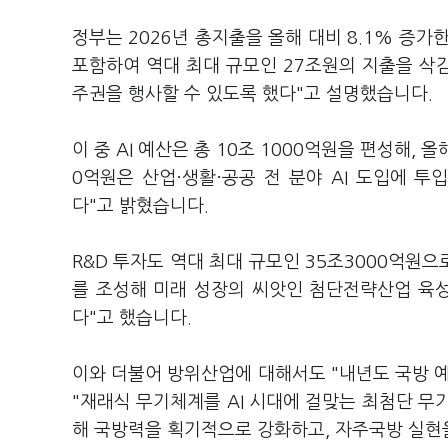
정부는 2026년 총지출을 올해 대비 8.1% 증가
포함하여 역대 최대 규모인 27조원의 지출을 삭
주권을 행사할 수 있도록 했다"고 설명했습니다.
이 중 AI 예산은 총 10조 1000억원을 편성해, 
0억원은 산업·생활·공공 전 분야 AI 도입에 
다"고 밝혔습니다.
R&D 투자도 역대 최대 규모인 35조3000억원으
를 조성해 미래 성장의 씨앗인 첨단전략산업 육성
다"고 했습니다.
이와 더불어 방위산업에 대해서도 "내년도 국방 예
"재래식 무기체계를 AI 시대에 걸맞는 최첨단 무
해 국방력을 획기적으로 강화하고, 자주국방 실현