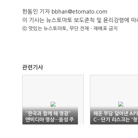
한동인 기자 bbhan@etomato.com
이 기사는 뉴스토마토 보도준칙 및 윤리강령에 따
ⓒ 맛있는 뉴스토마토, 무단 전재 - 재배포 금지
관련기사
“한국과 함께 해 영광”
해운 부담 덜어낸 AP
엔비디아 영상…음성 주
C…단기 리스크는 '
인공은 ‘젠슨 황’
호'