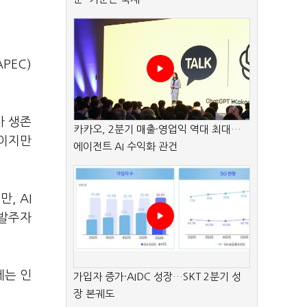
PEC)
가 생존
카카오, 2분기 매출·영업익 역대 최대…
것이지만
에이전트 AI 수익화 관건
, AI
선발주자
제는 인
가입자 증가·AIDC 성장…SKT 2분기 성
장 본궤도