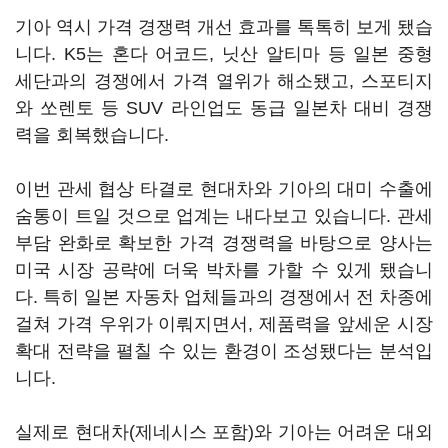
기아 역시 가격 경쟁력 개선 효과를 톡톡히 보게 됐습
니다. K5는 혼다 어코드, 닛산 알티마 등 일본 중형
세단과의 경쟁에서 가격 열위가 해소됐고, 스포티지
와 쏘렌토 등 SUV 라인업도 동급 일본차 대비 경쟁
력을 회복했습니다.
이번 관세 협상 타결로 현대차와 기아의 대미 수출에
숨통이 트일 것으로 업계는 내다보고 있습니다. 관세
부담 완화로 확보한 가격 경쟁력을 바탕으로 양사는
미국 시장 공략에 더욱 박차를 가할 수 있게 됐습니
다. 특히 일본 자동차 업체들과의 경쟁에서 전 차종에
걸쳐 가격 우위가 이뤄지면서, 제품력을 앞세운 시장
확대 전략을 펼칠 수 있는 환경이 조성됐다는 분석입
니다.
실제로 현대차(제네시스 포함)와 기아는 어려운 대외