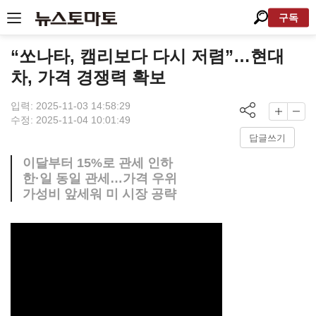
구독
“쏘나타, 캠리보다 다시 저렴”…현대
차, 가격 경쟁력 확보
입력: 2025-11-03 14:58:29
수정: 2025-11-04 10:01:49
답글쓰기
이달부터 15%로 관세 인하
한·일 동일 관세…가격 우위
가성비 앞세워 미 시장 공략