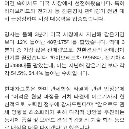
여건 속에서도 미국 시장에서 선전해왔습니다. 특히
하이브리드와 전기차 등 친환경차 판매량이 전년 대
비 급성장하며 시장 대응력을 입증했습니다.
양사는 올해 3분기 미국 시장에서 지난해 같은기간
보다 12% 늘어난 48만175대를 팔았습니다. 역대 3
분기 중 가장 많은 판매량으로, 친환경차의 판매량이
인기를 끌었습니다. 하이브리드차 9만58대, 전기차 4
만5488대를 팔았는데, 이는 지난해 같은기간 보다 각
각 54.5%, 54.4% 늘어난 수치입니다.
현대차그룹은 한미 관세협상 타결과 관련 입장문에
서 “어려운 협상 과정을 거쳐 타결에 이르기까지 헌
신적으로 노력한 정부에 감사드린다”며 “앞으로도 관
세 영향을 최소화하기 위해 다각적 방안을 추진하는
동시에 품질 및 브랜드 경쟁력 강화와 기술 혁신 등으
로 내실을 더욱 다지겠다”고 했습니다.