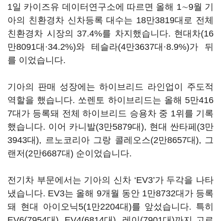
1일 카이즈유 데이터연구소에 따르면 올해 1∼9월 기
아의 친환경차 신차등록 대수는 18만3819대로 전체
친환경차 시장의 37.4%를 차지했습니다. 현대차(16
만8091대·34.2%)와 테슬라(4만3637대·8.9%)가 뒤
를 이었습니다.
기아의 판매 성장에는 하이브리드 라인업이 주도적
역할을 했습니다. 쏘렌토 하이브리드는 올해 5만416
7대가 등록돼 전체 하이브리드 승용차 중 1위를 기록
했습니다. 이어 카니발(3만5879대), 현대 싼타페(3만
3943대), 르노코리아 그랑 콜레오스(2만8657대), 그
랜저(2만6687대) 순이었습니다.
전기차 부문에서는 기아의 신차 ‘EV3’가 두각을 나타
냈습니다. EV3는 올해 9개월 동안 1만8732대가 등록
돼 현대 아이오닉5(1만2204대)를 앞섰습니다. 특히
EV6(7954대), EV4(6814대), 레이(7901대)까지 고르