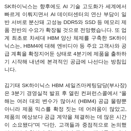
SK하이닉스는 향후에도 AI 기술 고도화가 세계에서
빠르게 이뤄지면서 AI 데이터센터의 연산 부담이 일
반 서버로 분산돼 고성능 DDR5와 SSD 등 메모리 제
품 전반의 수요가 확장될 것으로 전망했습니다. 또 업
계 최초로 차세대 HBM 양산 체제를 구축한 SK하이
닉스는, HBM4에 대해 엔비디아 등 주요 고객사와 공
급 계획을 확정지어둔 상태로 4분기에 제품을 출하하
기 시작해 내년에 본격적인 공급에 나선다는 방침입
니다.
김기태 SK하이닉스 HBM 세일즈마케팅담당(부사장)
은 3분기 경영실적 발표 후 열린 컨퍼런스콜에서 “올
해는 여러 대외 변수가 많아서 (HBM4) 공급 물량뿐
아니라 제품 믹스를 확정 짓는 데 어려움이 많았고,
제품의 예상보다 공급 계약을 체결하는 데 많은 시간
이 소요됐다”며 “다만, 고객들과 중점적으로 논의했