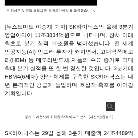
본 영상은 AI 편집 프로그램 '토마토아이컷'을 활용했습니다.
[뉴스토마토 이승재 기자] SK하이닉스의 올해 3분기
영업이익이 11조3834억원으로 나타나며, 창사 이래
최초로 분기 실적 10조원을 넘어섰습니다. 전 세계
인공지능(AI) 인프라 투자가 커지면서, 고대역폭메모
리(HBM) 등 메모리반도체 제품의 수요 증가로 역대
최대 분기 실적을 또 한 번 경신한 것입니다. 3분기에
HBM4(6세대) 양산 체제를 구축한 SK하이닉스는 내
년 본격적인 공급에 돌입하며 호실적 축포를 이어갈
계획입니다.
경기도 이천시에 위치한 SK하이닉스 본사. (사진=연합뉴스)
SK하이닉스는 29일 올해 3분기 매출액 24조4489억