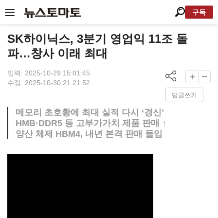
구독
SK하이닉스, 3분기 영업익 11조 돌
파…창사 이래 최대
입력: 2025-10-29 15:01:45
수정: 2025-10-30 21:21:52
답글쓰기
메모리 초호황에 최대 실적 다시 ‘경신’
HMB·DDR5 등 고부가가치 제품 판매 ↑
양산 체제 HBM4, 내년 본격 판매 돌입