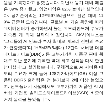
원을 기록했다고 밝혔습니다. 지난해 동기 대비 매출
은 39% 증가했고, 영업이익은 62% 늘어난 실적입니
다. 당기순이익은 12조5975억원으로 전년 대비 11
9% 급증한 모습입니다. 글로벌 AI 기술 확장에 따라
데이터센터가 증가하면서 높은 메모리반도체 수요가
지속된 게 최대 실적의 배경입니다. SK하이닉스는
“고객들의 AI 인프라 투자 확대로 메모리 전반의 수요
가 급증했다”며 “HBM3E(5세대) 12단과 서버향 더블
데이트레이트(DDR)5 등 고부가가치 제품군 판매 확
대로 지난 분기에 기록한 역대 최고 실적을 다시 한번
넘어섰다”고 설명했습니다. 구체적으로 AI 서버용 메
모리 수요가 크게 늘어 128기가바이트(GB) 이상 고
용량 DDR5 출하량은 전 분기보다 2배 이상 늘었으
며, 낸드플래시 사업에서도 고부가가치 제품인 AI 서
버향 기업용 솔리드스테이트드라이브(SSD) 비중이
커져 실적을 높였습니다.