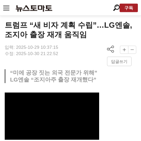
구독
트럼프 “새 비자 계획 수립”…LG엔솔,
조지아 출장 재개 움직임
입력: 2025-10-29 10:37:15
수정: 2025-10-30 21:22:52
답글쓰기
“미에 공장 짓는 외국 전문가 위해”
LG엔솔 “조지아주 출장 재개했다”