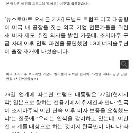
본 영상은 AI 편집 프로그램 '토마토아이컷'을 활용했습니다.
[뉴스토마토 오세은 기자] 도널드 트럼프 미국 대통령
이 미국 내 공장을 짓는 외국 기업 전문가들을 위한
새 비자 제도 추진 의사를 밝힌 가운데, 조지아주 구
금 사태 이후 인력 파견을 중단했던 LG에너지솔루션
이 출장 재개에 나섰습니다.
미국 조지아주 브라이언 카운티 엘러벨에 위치한 현대차-LG엔솔 배터리공장 건설
현장. (사진=연합뉴스)
29일 업계에 따르면 트럼프 대통령은 27일(현지시
각) 일본으로 향하는 전용기에서 취재진과 만나 ‘한국
이 조지아주의 이민 단속 이후 비자 보증을 요청했느
냐’는 질문에 “우리는 인식을 같이하고 있는데, 이건
전 세계를 대상으로 하는 것이지 한국만이 아니다”라