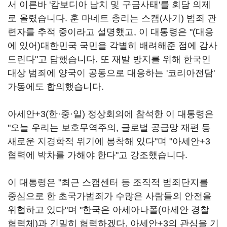
서 이른바 '캄보디아 납치 및 구금사태'를 회담 의제
로 올렸습니다. 훈 마네트 총리는 스캠(사기) 범죄 관
련자를 추적 중이라고 설명했고, 이 대통령은 "(대응
에 있어)대한민국 국민을 각별히 배려해준 점에 감사
드린다"고 답했습니다. 또 재발 방지를 위해 한국인
대상 범죄에 양국이 공동으로 대응하는 '코리아전담'
가동에도 합의했습니다.
아세안+3(한·중·일) 정상회의에 참석한 이 대통령은
"오늘 우리는 보호무역주의, 글로벌 공급망 재편 등
새로운 지경학적 위기에 봉착해 있다"며 "아세안+3
협력에 박차를 가해야 한다"고 강조했습니다.
이 대통령은 "최근 스캠센터 등 조직적 범죄단지를
중심으로 한 초국가범죄가 수많은 사람들의 안전을
위협하고 있다"며 "한국은 아세아나폴(아세안 경찰
협력체)과 긴밀히 협력하겠다. 아세안+3의 관심을 기