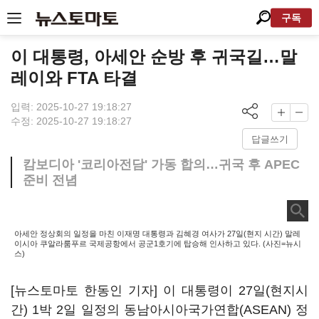
구독
이 대통령, 아세안 순방 후 귀국길…말
레이와 FTA 타결
입력: 2025-10-27 19:18:27
수정: 2025-10-27 19:18:27
답글쓰기
캄보디아 '코리아전담' 가동 합의…귀국 후 APEC
준비 전념
아세안 정상회의 일정을 마친 이재명 대통령과 김혜경 여사가 27일(현지 시간) 말레
이시아 쿠알라룸푸르 국제공항에서 공군1호기에 탑승해 인사하고 있다. (사진=뉴시
스)
[뉴스토마토 한동인 기자] 이 대통령이 27일(현지시
간) 1박 2일 일정의 동남아시아국가연합(ASEAN) 정