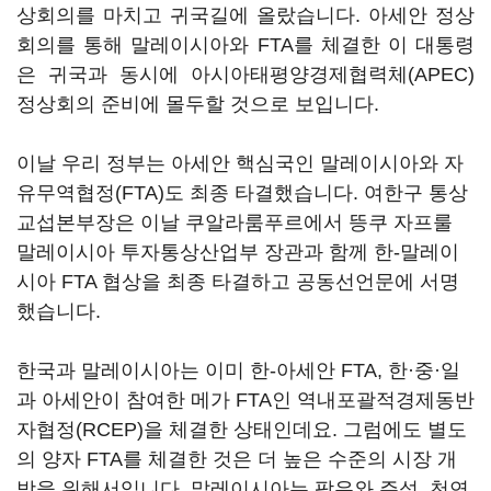
상회의를 마치고 귀국길에 올랐습니다. 아세안 정상
회의를 통해 말레이시아와 FTA를 체결한 이 대통령
은 귀국과 동시에 아시아태평양경제협력체(APEC)
정상회의 준비에 몰두할 것으로 보입니다.
이날 우리 정부는 아세안 핵심국인 말레이시아와 자
유무역협정(FTA)도 최종 타결했습니다. 여한구 통상
교섭본부장은 이날 쿠알라룸푸르에서 뜽쿠 자프룰
말레이시아 투자통상산업부 장관과 함께 한-말레이
시아 FTA 협상을 최종 타결하고 공동선언문에 서명
했습니다.
한국과 말레이시아는 이미 한-아세안 FTA, 한·중·일
과 아세안이 참여한 메가 FTA인 역내포괄적경제동반
자협정(RCEP)을 체결한 상태인데요. 그럼에도 별도
의 양자 FTA를 체결한 것은 더 높은 수준의 시장 개
방을 위해서입니다. 말레이시아는 팜유와 주석, 천연