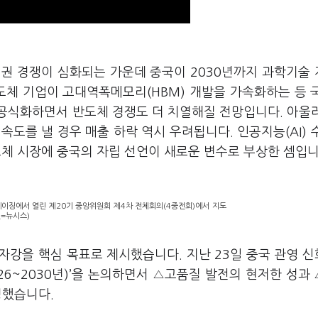
패권 경쟁이 심화되는 가운데 중국이 2030년까지 과학기술
도체 기업이 고대역폭메모리(HBM) 개발을 가속화하는 등 
공식화하면서 반도체 경쟁도 더 치열해질 전망입니다. 아울
 속도를 낼 경우 매출 하락 역시 우려됩니다. 인공지능(AI) 
도체 시장에 중국의 자립 선언이 새로운 변수로 부상한 셈입
베이징에서 열린 제20기 중앙위원회 제4차 전체회의(4중전회)에서 지도
진=뉴시스)
자강을 핵심 목표로 제시했습니다. 지난 23일 중국 관영 
026~2030년)’을 논의하면서 △고품질 발전의 현저한 성과
설정했습니다.