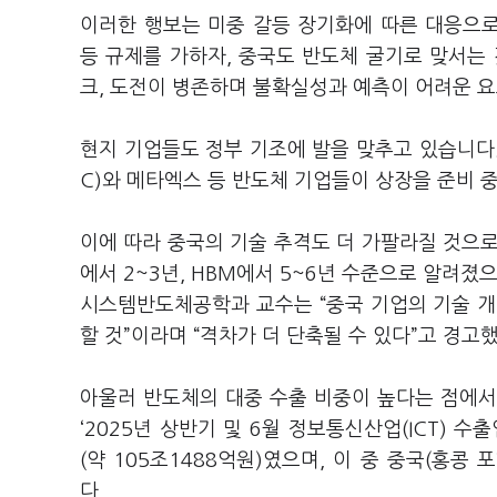
이러한 행보는 미중 갈등 장기화에 따른 대응으로
등 규제를 가하자, 중국도 반도체 굴기로 맞서는
크, 도전이 병존하며 불확실성과 예측이 어려운 
현지 기업들도 정부 기조에 발을 맞추고 있습니다.
C)와 메타엑스 등 반도체 기업들이 상장을 준비 
이에 따라 중국의 기술 추격도 더 가팔라질 것으로
에서 2~3년, HBM에서 5~6년 수준으로 알려졌
시스템반도체공학과 교수는 “중국 기업의 기술 개
할 것”이라며 “격차가 더 단축될 수 있다”고 경고
아울러 반도체의 대중 수출 비중이 높다는 점에서
‘2025년 상반기 및 6월 정보통신산업(ICT) 
(약 105조1488억원)였으며, 이 중 중국(홍콩
다.