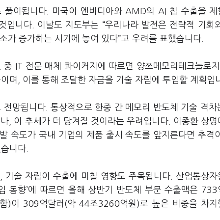
 풀이됩니다. 미국이 엔비디아와 AMD의 AI 칩 수출을 
 것입니다. 이날도 지도부는 “우리나라 발전은 전략적 기회
요소가 증가하는 시기에 놓여 있다”고 우려를 표했습니다.
 중 IT 전문 매체 콰이커지에 따르면 양쯔메모리테크놀로지
중이며, 이를 통해 조달한 자금을 기술 자립에 투입할 계획입
 전망됩니다. 통상적으로 한중 간 메모리 반도체 기술 격차
으나, 이 추세가 더 당겨질 것이라는 우려입니다. 이종환 상
발 속도가 국내 기업의 제품 출시 속도를 앞지른다면 추격
했습니다.
, 기술 자립이 수출에 미칠 영향도 주목됩니다. 산업통상
수출입 동향’에 따르면 올해 상반기 반도체 부문 수출액은 73
 포함)이 309억달러(약 44조3260억원)로 높은 비중을 차