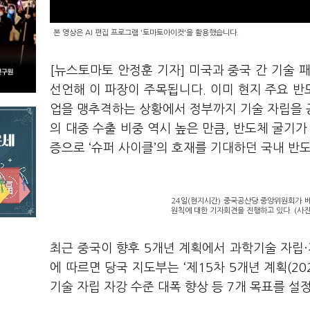
본 영상은 AI 편집 프로그램 '토마토아이컷'을 활용했습니다.
[뉴스토마토 안정훈 기자] 미국과 중국 간 기술 
선언해 이 파장이 주목됩니다. 이미 현지 주요 반
업을 맹추격하는 상황에서 정부까지 기술 자립을 
의 대중 수출 비중 역시 높은 만큼, 반도체 굴기가
증으로 ‘슈퍼 사이클’의 호재를 기대하던 국내 반
24일(현지시간) 중국공산당 중앙위원회가 
원칙에 대한 기자회견을 진행하고 있다. (사
최근 중국이 향후 5개년 계획에서 과학기술 자립·
에 따르면 당국 지도부는 ‘제15차 5개년 계획(2
기술 자립 자강 수준 대폭 향상 등 7개 목표를 