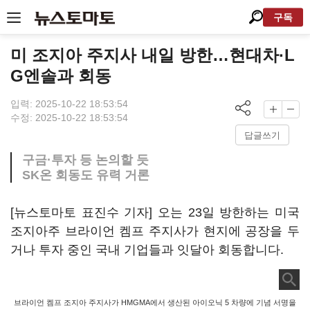
구독
미 조지아 주지사 내일 방한…현대차·L
G엔솔과 회동
입력: 2025-10-22 18:53:54
수정: 2025-10-22 18:53:54
답글쓰기
구금·투자 등 논의할 듯
SK온 회동도 유력 거론
[뉴스토마토 표진수 기자] 오는 23일 방한하는 미국
조지아주 브라이언 켐프 주지사가 현지에 공장을 두
거나 투자 중인 국내 기업들과 잇달아 회동합니다.
브라이언 켐프 조지아 주지사가 HMGMA에서 생산된 아이오닉 5 차량에 기념 서명을