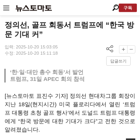
구독
정의선, 골프 회동서 트럼프에 “한국 방
문 기대 커”
입력: 2025-10-20 15:03:05
수정: 2025-10-20 15:11:18
답글쓰기
‘한·일·대만 총수 회동’서 발언
트럼프, 31일 APEC 회의 참석
[뉴스토마토 표진수 기자] 정의선 현대차그룹 회장이
지난 18일(현지시간) 미국 플로리다에서 열린 ‘트럼
프 대통령 초청 골프 행사’에서 도널드 트럼프 대통령
에게 “한국 방문에 대한 기대가 크다”고 전한 것으로
알려졌습니다.