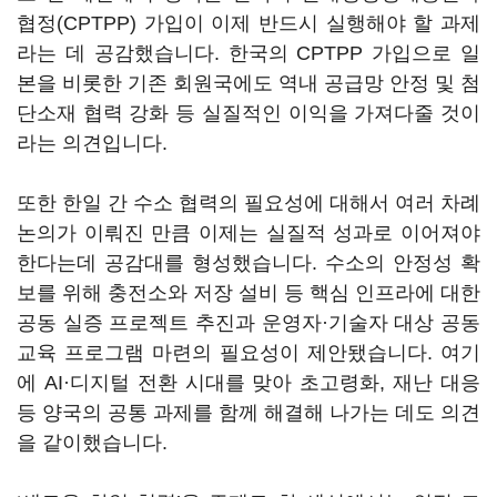
협정
(CPTPP)
가입이 이제 반드시 실행해야 할 과제
라는 데 공감했습니다
.
한국의
CPTPP
가입으로 일
본을 비롯한 기존 회원국에도 역내 공급망 안정 및 첨
단소재 협력 강화 등 실질적인 이익을 가져다줄 것이
라는 의견입니다
.
또한 한일 간 수소 협력의 필요성에 대해서 여러 차례
논의가 이뤄진 만큼 이제는 실질적 성과로 이어져야
한다는데 공감대를 형성했습니다
.
수소의 안정성 확
보를 위해 충전소와 저장 설비 등 핵심 인프라에 대한
공동 실증 프로젝트 추진과 운영자·기술자 대상 공동
교육 프로그램 마련의 필요성이 제안됐습니다
.
여기
에
AI
·디지털 전환 시대를 맞아 초고령화
,
재난 대응
등 양국의 공통 과제를 함께 해결해 나가는 데도 의견
을 같이했습니다
.