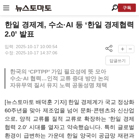
구독
한일 경제계, 수소·AI 등 ‘한일 경제협력
2.0’ 발표
입력: 2025-10-17 10:00:54
수정: 2025-10-17 14:37:06
답글쓰기
한국의 ‘CPTPP’ 가입 필요성에 뜻 모아
수소·AI 협력…인적 교류 증대 방안 논의
자유무역 질서 유지 노력 공동성명 채택
[뉴스토마토 배덕훈 기자] 한일 경제계가 국교 정상화
60
주년을 맞아 제조업을 넘어 문화·콘텐츠와 신산업
으로
,
양적 교류를 질적 교류로 확장하는
‘
한일 경제
협력
2.0’
시대를 열자고 약속했습니다
.
특히 글로벌
환경이 급변하는 가운데 한일 양국이 공급망 재편과