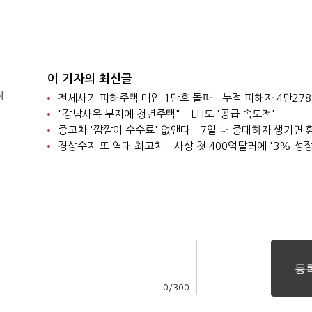
이 기자의 최신글
하
전세사기 피해주택 매입 1만호 돌파…누적 피해자 4만27
"강남사옥 부지에 청년주택"…LH도 '공급 속도전'
중고차 '깜깜이 수수료' 없앤다…7일 내 중대하자 생기면 
0
/
300