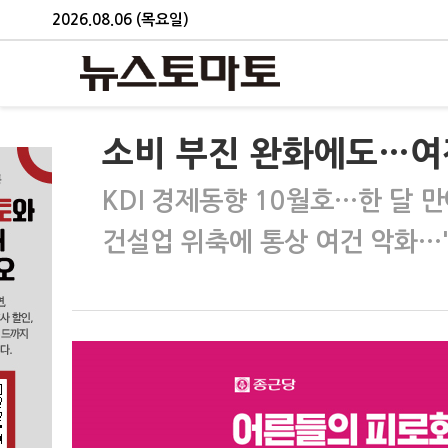
2026.08.06 (목요일)
소비 부진 완화에도…여전
KDI 경제동향 10월호…한 달 만
건설업 위축에 통상 여건 악화…"