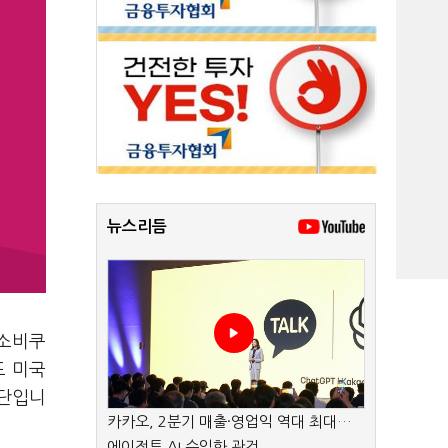
뉴스리듬
 소비쿠
도 미국
판단입니
카카오, 2분기 매출·영업익 역대 최대…
에이전트 AI 수익화 관건