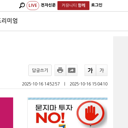
전자신문
로그인
LIVE
커뮤니티
함께
프리미엄
답글쓰기
2025-10-16 14:52:57
ㅣ
2025-10-16 15:04:10