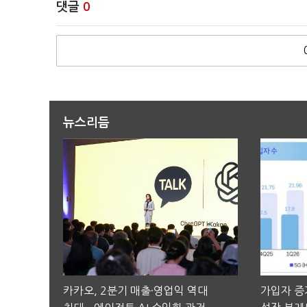
댓글
0
뉴스리듬
카카오, 2분기 매출·영업익 역대
가입자 증가