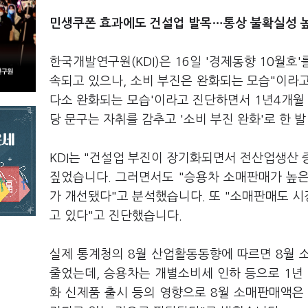
민생쿠폰 효과에도 건설업 발목…통상 불확실성 
한국개발연구원(KDI)은 16일 '경제동향 10월호
속되고 있으나, 소비 부진은 완화되는 모습"이라고
다소 완화되는 모습'이라고 진단하면서 1년4개월 만
당 문구는 자취를 감추고 '소비 부진 완화'로 한 
KDI는 "건설업 부진이 장기화되면서 전산업생산
짚었습니다. 그러면서도 "승용차 소매판매가 높
가 개선됐다"고 분석했습니다. 또 "소매판매도 
고 있다"고 진단했습니다.
실제 통계청의 8월 산업활동동향에 따르면 8월 소
줄었는데, 승용차는 개별소비세 인하 등으로 1년 전
화 신제품 출시 등의 영향으로 8월 소매판매액은