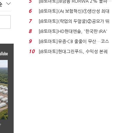
5
[IB토마토]JB금융 RORWA 2% 돌파…
순
실적 견인은 은행 ...
6
[IB토마토](AI 보험혁신)①생산성 최대
80% 개선…현실...
7
[IB토마토](락업의 두얼굴)②공모가 뛰
자 첫날 매도…FI ...
8
[IB토마토]HD현대엔솔, '한국판 IRA'
수혜 부상…세액공...
9
[IB토마토]유증·CB 줄줄이 무산…코스
닥 벌점 급증에 ...
10
[IB토마토]현대그린푸드, 수익성 본궤
도…실적 개선에 ...
’