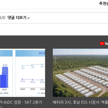
추천
0/0
댓글 더보기
·AIDC 성장…SKT 2분기
배터리 3사, 호남 ESS 시장서 ‘격돌