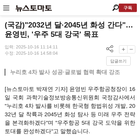
구독
(국감)"2032년 달·2045년 화성 간다"…
윤영빈, '우주 5대 강국' 목표
입력: 2025-10-16 11:14:11
수정: 2025-10-16 14:58:04
답글쓰기
누리호 4차 발사 성공·글로벌 협력 확대 강조
[뉴스토마토 박재연 기자] 윤영빈 우주항공청장이 16
일 국회 과학기술정보방송통신위원회 국정감사에서
"누리호 4차 발사를 비롯해 한국형 항법위성 개발, 20
32년 달 착륙과 2045년 화성 탐사 등 미래 우주 전략
을 본격화하겠다"며 "우주항공 5대 강국 도약을 위한
토대를 완성하겠다"고 말했습니다.