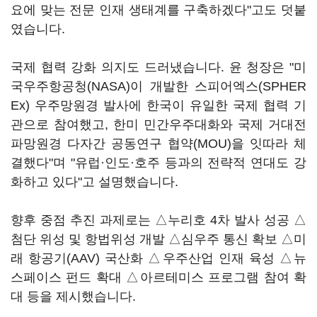
요에 맞는 전문 인재 생태계를 구축하겠다"고도 덧붙
였습니다.
국제 협력 강화 의지도 드러냈습니다. 윤 청장은 "미
국우주항공청(NASA)이 개발한 스피어엑스(SPHER
Ex) 우주망원경 발사에 한국이 유일한 국제 협력 기
관으로 참여했고, 한미 민간우주대화와 국제 거대전
파망원경 다자간 공동연구 협약(MOU)을 잇따라 체
결했다"며 "유럽·인도·호주 등과의 전략적 연대도 강
화하고 있다"고 설명했습니다.
향후 중점 추진 과제로는 △누리호 4차 발사 성공 △
첨단 위성 및 항법위성 개발 △심우주 통신 확보 △미
래 항공기(AAV) 국산화 △우주산업 인재 육성 △뉴
스페이스 펀드 확대 △아르테미스 프로그램 참여 확
대 등을 제시했습니다.