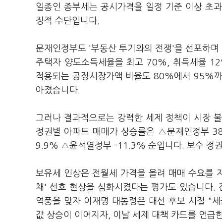
일종인 종부세는 공시가격을 일정 기준 이상 초과
징적 수단입니다.
문재인정부도 '부동산 투기와의 전쟁'을 선포하며 세
주택자 양도소득세율을 최고 70%, 취득세율 1
적용되는 공정시장가액 비율도 80%에서 95%까
아졌습니다.
그러나 결과적으로는 강력한 세제 정책이 시장 불
정권별 아파트 매매가 상승률은 △문재인정부 38
9.9% △윤석열정부 -11.3% 순입니다. 보수 
보유세 인상은 전월세 가격을 올려 매매 수요를 자
채' 선호 현상을 심화시켰다는 평가도 있습니다. 
역풍을 맞자 이재명 대통령은 대선 후보 시절 "
값 상승이 이어지자, 이날 세제 대책 카드를 언급