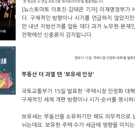
본 영상은 AI 편집 프로그램 '토마토아이컷'을 활용했습니다.
[뉴스토마토 이효진·김태은 기자] 이재명정부가 세
다. 구체적인 방향이나 시기를 언급하지 않았지만
만 내년 지방선거를 앞둔 데다 과거 노무현·문재
안팎에선 신중론이 감지됩니다.
정부가 15일 '주택시장 안정화 대책'을 발표
부동산 더 과열 땐 '
보유세 인상'
국토교통부가 15일 발표한 '주택시장 안정화 대책
구체적인 세제 개편 방향이나 시기·순서를 명시하진
보유세는 부동산을 소유하기만 해도 의무적으로 
뉘는데요. 보유한 주택 수가 세금에 영향을 미치