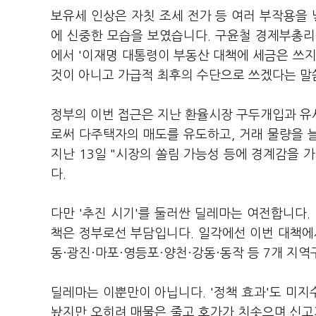
보유세 인상은 자칫 조세 전가 등 여러 부작용을 
에 신중한 모습을 보였습니다. 구윤철 경제부총리
에서 '이재명 대통령이 부동산 대책에 세금은 쓰지
것이 아니고 가급적 최후의 수단으로 쓰겠다는 말
정부의 이번 접근은 지난 환율시장 구두개입과 유
로써 다주택자의 매도를 유도하고, 거래 물량을 
지난 13일 "시장의 쏠림 가능성 등에 경계감을 
다.
다만 '추진 시기'를 둘러싼 딜레마는 여전합니다.
책은 정부로선 부담입니다. 일각에선 이번 대책에
동·광진·마포·영등포·양천·강동·동작 등 7개 지
딜레마는 이뿐만이 아닙니다. '정책 효과'도 미지
놨지만 오히려 매물은 줄고 호가가 치솟으며 신고