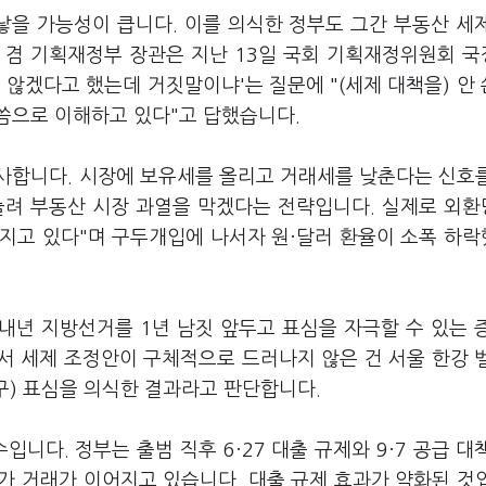
낳을 가능성이 큽니다. 이를 의식한 정부도 그간 부동산 세
 겸 기획재정부 장관은 지난 13일 국회 기획재정위원회 
 않겠다고 했는데 거짓말이냐'는 질문에 "(세제 대책을) 안
씀으로 이해하고 있다"고 답했습니다.
사합니다. 시장에 보유세를 올리고 거래세를 낮춘다는 신호
늘려 부동산 시장 과열을 막겠다는 전략입니다. 실제로 외
가지고 있다"며 구두개입에 나서자 원·달러 환율이 소폭 하
 내년 지방선거를 1년 남짓 앞두고 표심을 자극할 수 있는 
서 세제 조정안이 구체적으로 드러나지 않은 건 서울 한강 
역구) 표심을 의식한 결과라고 판단합니다.
수입니다. 정부는 출범 직후 6
·
27 대출 규제와 9·7 공급 대
가 거래가 이어지고 있습니다. 대출 규제 효과가 약화된 것