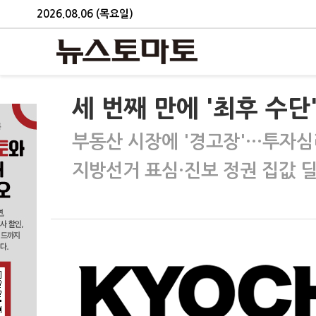
2026.08.06 (목요일)
세 번째 만에 '최후 수단
부동산 시장에 '경고장'…투자심
지방선거 표심·진보 정권 집값 