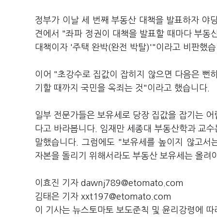
정부가 이날 세 번째 부동산 대책을 발표하자 야
견에서 "좌파 정권이 대책을 발표할 때마다 부동산
대책이자 '주택 완박(완전 박탈)'"이라고 비판했
이어 "초강수로 집값이 잡히지 않으면 다음은 뻔하다
기할 때까지 국민을 옥죄는 것"이라고 했습니다.
일부 전문가들은 보유세로 당장 집값을 잡기는 어렵
다고 바라봅니다. 임재만 세종대 부동산학과 교수
말했습니다. 그럼에도 "보유세를 높이지 않고서
자본을 돌리기 위해서라도 부동산 보유세는 올려야
이효진 기자 dawnj789@etomato.com
김태은 기자 xxt197@etomato.com
이 기사는 뉴스토마토 보도준칙 및 윤리강령에 따