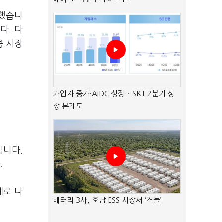
사했습니
다. 다
큼 시장
가입자 증가·AIDC 성장…SKT 2분기 성
장 본궤도
입니다.
.
세로 나
배터리 3사, 호남 ESS 시장서 ‘격돌’