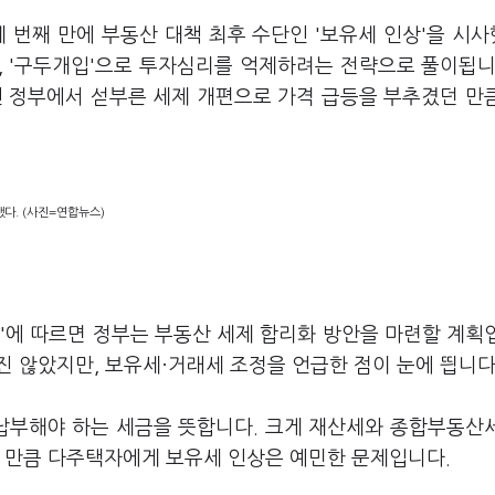
 번째 만에 부동산 대책 최후 수단인 '보유세 인상'을 시
, '구두개입'으로 투자심리를 억제하려는 전략으로 풀이됩니
인 정부에서 섣부른 세제 개편으로 가격 급등을 부추겼던 만
했다. (사진=연합뉴스)
'에 따르면 정부는 부동산 세제 합리화 방안을 마련할 계획
 않았지만, 보유세·거래세 조정을 언급한 점이 눈에 띕니다
납부해야 하는 세금을 뜻합니다. 크게 재산세와 종합부동산
는 만큼 다주택자에게 보유세 인상은 예민한 문제입니다.