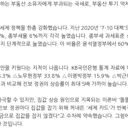
하는 부동산 소유자에게 부과되는 국세로, 부동산 투기 억
제 정책을 한층 강화했습니다. 지난 2020년 '7·10 대책'
2%, 종부세율 6%까지 각각 높였습니다. 종부세 과세표준
지 단계적으로 높였습니다. 이 비율은 윤석열정부에서 60
안을 키웠다는 지적이 나옵니다. KB국민은행 통계 자료에
.3% △노무현정부 33.8% △이명박정부 15.9% △박
정권과 비교해 진보 정권의 상승률이 최대 5배 가까이 높습니다
극할 수 있지만, 집값 상승 원인으로 지목되는 이른바 '똘
진보 정권마다 집값을 잡기 위해 꺼내든 '세제 카드'가 반
세금으로 집값을 잡지 않겠다"고 수차례 약속했습니다. 그럼
한 것입니다.