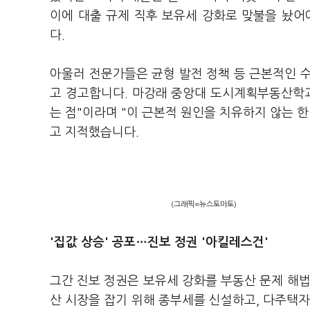
이에 대출 규제 직후 보유세 강화로 맞불을 놨어
다.
아울러 전문가들은 균형 발전 정책 등 근본적인 
고 경고합니다. 마강래 중앙대 도시계획부동산학과
는 점"이라며 "이 근본적 원인을 치유하지 않는 
고 지적했습니다.
(그래픽=뉴스토마토)
'집값 상승' 공포
…
진보 정권 '아킬레스건'
그간 진보 정권은 보유세 강화를 부동산 문제 해법
산 시장을 잡기 위해 종부세를 신설하고, 다주택자