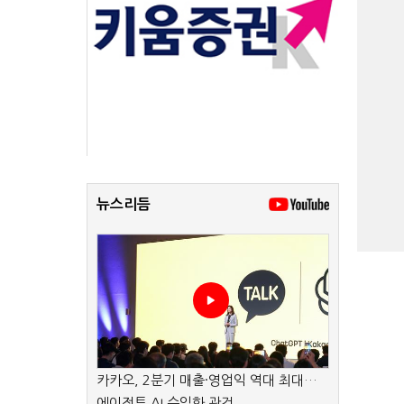
뉴스리듬
카카오, 2분기 매출·영업익 역대 최대…
에이전트 AI 수익화 관건