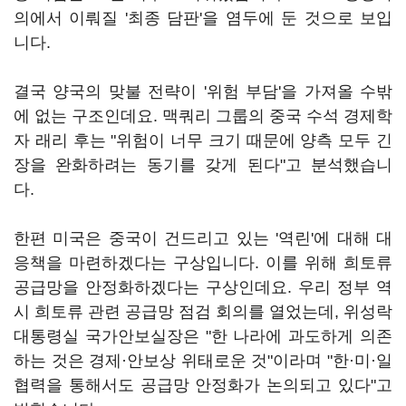
의에서 이뤄질 '최종 담판'을 염두에 둔 것으로 보입
니다.
결국 양국의 맞불 전략이 '위험 부담'을 가져올 수밖
에 없는 구조인데요. 맥쿼리 그룹의 중국 수석 경제학
자 래리 후는 "위험이 너무 크기 때문에 양측 모두 긴
장을 완화하려는 동기를 갖게 된다"고 분석했습니
다.
한편 미국은 중국이 건드리고 있는 '역린'에 대해 대
응책을 마련하겠다는 구상입니다. 이를 위해 희토류
공급망을 안정화하겠다는 구상인데요. 우리 정부 역
시 희토류 관련 공급망 점검 회의를 열었는데, 위성락
대통령실 국가안보실장은 "한 나라에 과도하게 의존
하는 것은 경제·안보상 위태로운 것"이라며 "한·미·일
협력을 통해서도 공급망 안정화가 논의되고 있다"고