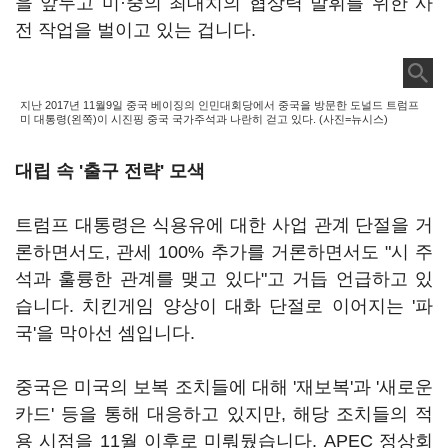
을 앞두고 미·중의 최대치의 협상력 발휘를 위한 사
전 작업을 벌이고 있는 겁니다.
지난 2017년 11월9일 중국 베이징의 인민대회당에서 중국을 방문한 도널드 트럼프
미 대통령(왼쪽)이 시진핑 중국 국가주석과 나란히 걷고 있다. (사진=뉴시스)
대립 속 '출구 전략' 모색
트럼프 대통령은 식용유에 대한 사업 관계 단절을 거
론하면서도, 관세 100% 추가를 거론하면서도 "시 주
석과 훌륭한 관계를 맺고 있다"고 거듭 언급하고 있
습니다. 치킨게임 양상이 대화 단절로 이어지는 '파
국'을 막아선 셈입니다.
중국은 미국의 보복 조치들에 대해 '재보복'과 '새로운
카드' 등을 통해 대응하고 있지만, 해당 조치들의 적
용 시점을 11월 이후로 미뤄뒀습니다. APEC 정상회