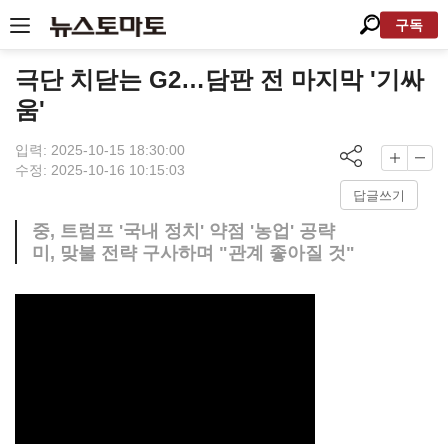
구독
극단 치닫는 G2…담판 전 마지막 '기싸
움'
입력: 2025-10-15 18:30:00
수정: 2025-10-16 10:15:03
답글쓰기
중, 트럼프 '국내 정치' 약점 '농업' 공략
미, 맞불 전략 구사하며 "관계 좋아질 것"