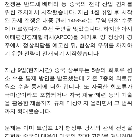
전쟁은 반도체·배터리 등 중국의 전략 산업 견제를
위한 조치에서 시작됐습니다. 지난 1월 취임 후 시작
된 관세 전쟁은 대중 관세 145%라는 '무역 단절' 수준
에 이르렀다가, 휴전 국면을 맞았습니다. 하지만 아시
아태평양경제협력체(APEC)를 계기로 양 정상이 경
주에서 정상회담을 예고한 뒤, 협상의 우위를 차지하
기 위한 전략이 전개되기 시작했습니다.
지난 9일(현지시간) 중국 상무부는 5종의 희토류 원
소 수출 통제 방안을 발표했는데 기존 7종의 희토류
원소 수출 통제에 더한 겁니다. 또 자국산 희토류가
극미량이라도 포함되거나 자국 채굴·제련 등의 기술
을 활용한 제품까지 규제 대상까지 올리면서 그 범위
까지 확대했습니다.
문제는 이미 트럼프 1기 행정부 당시의 관세 전쟁을
경험한 중국의 대응이 미국의 '약한 고리'를 겨냥하며