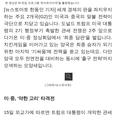
본 영상은 AI 편집 프로그램 '토마토아이컷'을 활용했습니다.
[뉴스토마토 한동인 기자] 세계 경제의 판을 좌지우지
하는 주요 2개국(G2)인 미국과 중국의 맞불 전략이
극단으로 치닫고 있습니다. 도널드 트럼프 미국 대통
령의 2기 행정부가 촉발한 관세 전쟁은 2주 앞으로
다가온 미·중 정상회담에서 '최종 담판'을 벌입니다.
치킨게임을 이어가고 있는 양국은 최종 승자가 되기
위한 마지막 '기싸움'에 전력을 쏟고 있는데요. 다만
양국 모두 전면전을 대비하는 동시에 '출구 전략'까지
모색하는 모양새입니다.
(그래픽=뉴스토마토)
미·중, '약한 고리' 타격전
15일 외교가에 따르면 트럼프 대통령이 개막한 관세