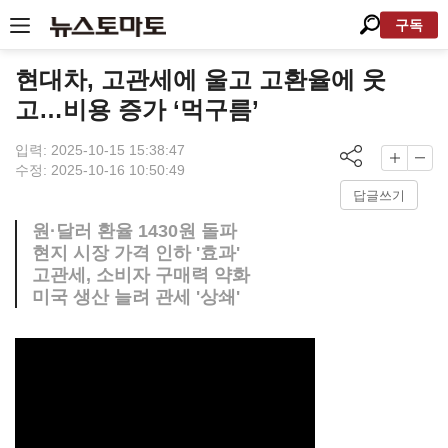
구독
현대차, 고관세에 울고 고환율에 웃
고…비용 증가 ‘먹구름’
입력: 2025-10-15 15:38:47
수정: 2025-10-16 10:50:49
답글쓰기
원·달러 환율 1430원 돌파
현지 시장 가격 인하 '효과'
고관세, 소비자 구매력 약화
미국 생산 늘려 관세 '상쇄'