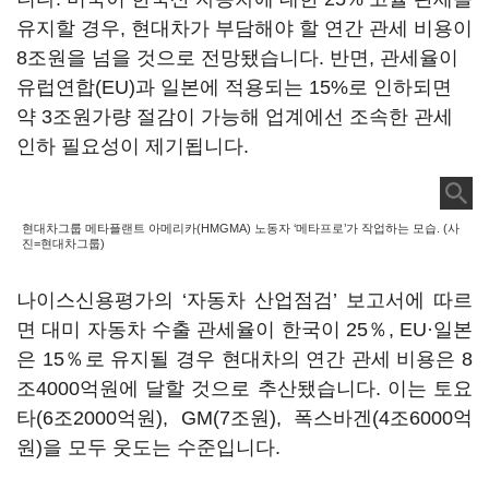
유지할 경우, 현대차가 부담해야 할 연간 관세 비용이
8조원을 넘을 것으로 전망됐습니다. 반면, 관세율이
유럽연합(EU)과 일본에 적용되는 15%로 인하되면
약 3조원가량 절감이 가능해 업계에선 조속한 관세
인하 필요성이 제기됩니다.
현대차그룹 메타플랜트 아메리카(HMGMA) 노동자 ‘메타프로’가 작업하는 모습. (사
진=현대차그룹)
나이스신용평가의 ‘자동차 산업점검’ 보고서에 따르
면 대미 자동차 수출 관세율이 한국이 25％, EU·일본
은 15％로 유지될 경우 현대차의 연간 관세 비용은 8
조4000억원에 달할 것으로 추산됐습니다. 이는 토요
타(6조2000억원), GM(7조원), 폭스바겐(4조6000억
원)을 모두 웃도는 수준입니다.