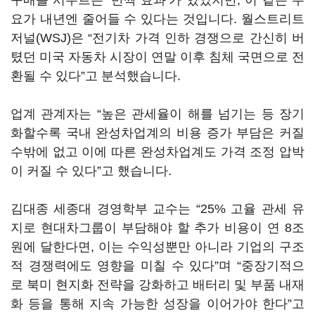
구매를 서두르는 ‘반짝 효과’가 있었지만, 이 같은 수
요가 내년엔 줄어들 수 있다는 것입니다. 월스트리트
저널(WSJ)은 “전기차 가격 인하 경쟁으로 간신히 버
텼던 미국 자동차 시장이 연말 이후 침체 국면으로 전
환될 수 있다”고 분석했습니다.
업계 관계자는 “높은 관세율이 해를 넘기는 등 장기
화할수록 국내 완성차업계의 비용 증가 부담은 커질
수밖에 없고 이에 따른 완성차업계도 가격 조정 압박
이 커질 수 있다”고 했습니다.
김대종 세종대 경영학부 교수는 “25% 고율 관세 유
지로 현대차그룹이 부담해야 할 추가 비용이 연 8조
원에 달한다면, 이는 수익성뿐만 아니라 기업의 구조
적 경쟁력에도 영향을 미칠 수 있다”며 “중장기적으
로 북미 현지화 전략을 강화하고 배터리 및 부품 내재
화 등을 통해 지속 가능한 성장을 이어가야 한다”고