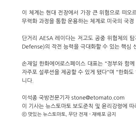
이 체계는 현대 전장에서 가장 큰 위협으로 떠오르
무력화 과정을 통합 운용하는 체계로 미국의 국경
단거리 AESA 레이다는 저고도 공중 위협체의 탐
Defense)의 작전 능력을 극대화할 수 있는 핵심
손재일 한화에어로스페이스 대표는 "정부와 함께 
자주포 설루션을 제공할 수 있게 됐다"며 "한화도
니다.
이석종 국방전문기자 stone@etomato.com
이 기사는 뉴스토마토 보도준칙 및 윤리강령에 따
ⓒ 맛있는 뉴스토마토, 무단 전재 - 재배포 금지