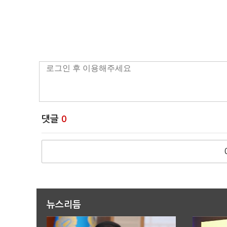
댓글
0
뉴스리듬