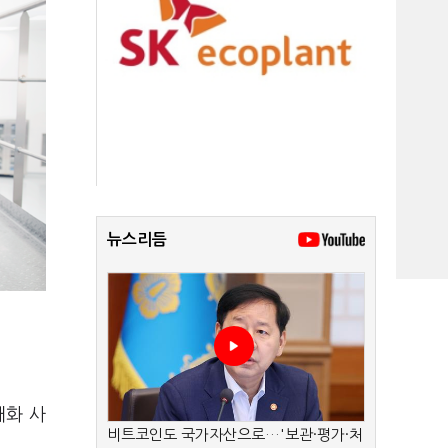
뉴스리듬
대화 사
비트코인도 국가자산으로…'보관·평가·처