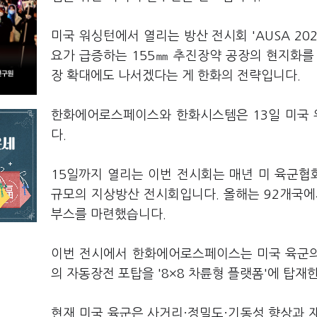
미국 워싱턴에서 열리는 방산 전시회 'AUSA 20
요가 급증하는 155㎜ 추진장약 공장의 현지화를
장 확대에도 나서겠다는 게 한화의 전략입니다.
한화에어로스페이스와 한화시스템은 13일 미국 워
다.
15일까지 열리는 이번 전시회는 매년 미 육군협회(AUS
규모의 지상방산 전시회입니다. 올해는 92개국에서
부스를 마련했습니다.
이번 전시에서 한화에어로스페이스는 미국 육군의 
의 자동장전 포탑을 '8×8 차륜형 플랫폼'에 탑재
현재 미국 육군은 사거리·정밀도·기동성 향상과 