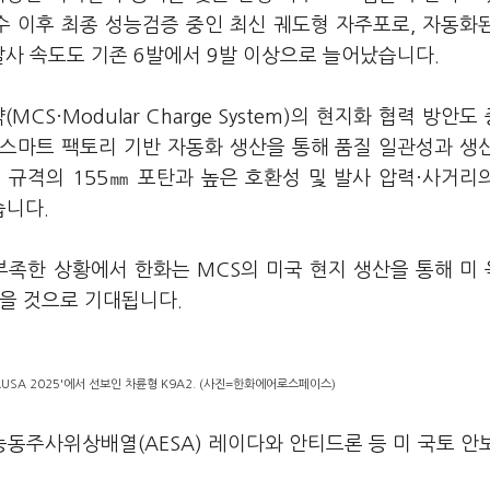
착수 이후 최종 성능검증 중인 최신 궤도형 자주포로, 자동화
발사 속도도 기존 6발에서 9발 이상으로 늘어났습니다.
·Modular Charge System)의 현지화 협력 방안도
 스마트 팩토리 기반 자동화 생산을 통해 품질 일관성과 생
 규격의 155㎜ 포탄과 높은 호환성 및 발사 압력·사거리
습니다.
부족한 상황에서 한화는 MCS의 미국 현지 생산을 통해 미
있을 것으로 기대됩니다.
SA 2025'에서 선보인 차륜형 K9A2. (사진=한화에어로스페이스)
동주사위상배열(AESA) 레이다와 안티드론 등 미 국토 안