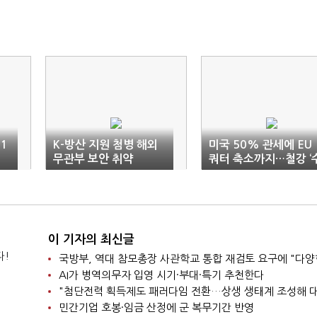
1
K-방산 지원 첨병 해외
미국 50% 관세에 EU
무관부 보안 취약
쿼터 축소까지…철강 ‘
출 절벽’ 현실화
이 기자의 최신글
다!
AI가 병역의무자 입영 시기·부대·특기 추천한다
민간기업 호봉·임금 산정에 군 복무기간 반영