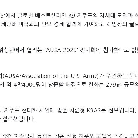
25'에서 글로벌 베스트셀러인 K9 자주포의 차세대 모델과 
 제안해 미국과의 안보·경제 협력에 기여하고 K-방산의 글
싱턴에서 열리는 'AUSA 2025' 전시회에 참가한다고 
A·Association of the U.S. Army)가 주관하는 북
 약 4만4000명이 방문할 예정으로 한화는 279㎡ 규모
자주포 현대화 사업에 맞춘 차륜형 K9A2를 선보입니다. 
한 설루션입니다.
재장전·지속발사 능력을 갖춘 신형 자주포 도입을 추진하고