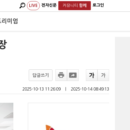
전자신문
로그인
LIVE
커뮤니티
함께
프리미엄
시장
답글쓰기
2025-10-13 11:26:09
ㅣ
2025-10-14 08:49:13