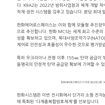
다. K9A2는 2022년 방위사업청과 체계 개발 
적재·장전 시스템을 갖추고 있습니다. 분당 최대 
한화에어로스페이스는 이와 함께 모듈형 추진장약(MCS
으로 추진합니다. 한화 MCS는 세계 최고 수준의
성을 확보하고 있으며, 북대서양조약기구(NATO)
제어로 안전성과 효율성이 우수한 것으로 평가받
특히 우크라이나 전쟁 이후 155㎜ 탄약 공급이 
동맹국의 안정적 탄약 공급망 확보에 기여할 수 
한화에어로스페이스가 미국 방산전시회 'AU
한화시스템은 이번 전시회에서 단거리 소형 전자능
에 특화된 '다계층복합방호체계'를 선보입니다.