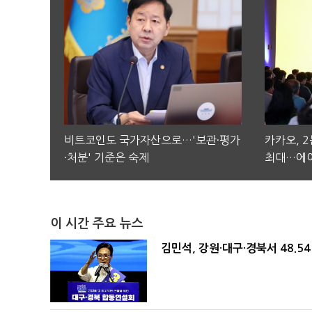
비트코인도 국가자산으로…'보관·평가
카카오, 
·처분' 기준은 숙제
최대…에이
이 시간 주요 뉴스
김민석, 강원·대구·경북서 48.5