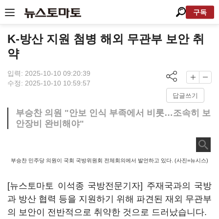
구독
K-방산 지원 첨병 해외 무관부 보안 취
약
입력: 2025-10-10 09:20:39
수정: 2025-10-10 10:59:57
답글쓰기
부승찬 의원 "안보 인식 부족에서 비롯…조속히 보
안장비 완비해야"
부승찬 민주당 의원이 국회 국방위원회 전체회의에서 발언하고 있다. (사진=뉴시스)
[뉴스토마토 이석종 국방전문기자] 주재국과의 국방
과 방산 협력 등을 지원하기 위해 파견된 재외 무관부
의 보안이 전반적으로 취약한 것으로 드러났습니다.