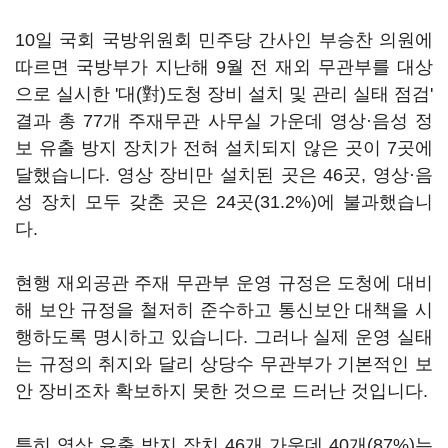
10일 국회 국방위원회 민주당 간사인 부승찬 의원에
따르면 국방부가 지난해 9월 전 재외 무관부를 대상
으로 실시한 '대(對)도청 장비 설치 및 관리 실태 점검'
결과 총 77개 주재무관 사무실 가운데 영상·음성 정
보 유출 방지 장치가 전혀 설치되지 않은 곳이 7곳에
달했습니다. 영상 장비만 설치된 곳은 46곳, 영상·음
성 장치 모두 갖춘 곳은 24곳(31.2%)에 불과했습니
다.
현행 재외공관 주재 무관부 운영 규정은 도청에 대비
해 보안 규정을 철저히 준수하고 통신보안 대책을 시
행하도록 명시하고 있습니다. 그러나 실제 운영 실태
는 규정의 취지와 달리 상당수 무관부가 기본적인 보
안 장비조차 확보하지 못한 것으로 드러난 것입니다.
특히 영상 유출 방지 장치 46개 가운데 40개(87%)는