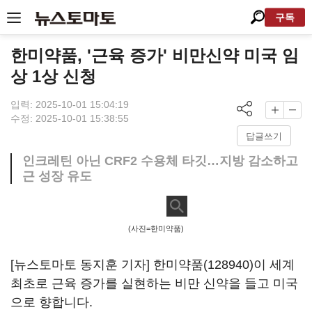
구독
한미약품, '근육 증가' 비만신약 미국 임
상 1상 신청
입력: 2025-10-01 15:04:19
수정: 2025-10-01 15:38:55
답글쓰기
인크레틴 아닌 CRF2 수용체 타깃…지방 감소하고
근 성장 유도
(사진=한미약품)
[뉴스토마토 동지훈 기자]
한미약품(128940)
이 세계
최초로 근육 증가를 실현하는 비만 신약을 들고 미국
으로 향합니다.