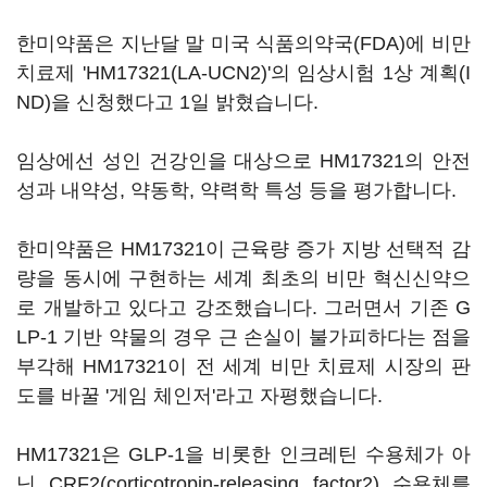
한미약품은 지난달 말 미국 식품의약국(FDA)에 비만
치료제 'HM17321(LA-UCN2)'의 임상시험 1상 계획(I
ND)을 신청했다고 1일 밝혔습니다.
임상에선 성인 건강인을 대상으로 HM17321의 안전
성과 내약성, 약동학, 약력학 특성 등을 평가합니다.
한미약품은 HM17321이 근육량 증가 지방 선택적 감
량을 동시에 구현하는 세계 최초의 비만 혁신신약으
로 개발하고 있다고 강조했습니다. 그러면서 기존 G
LP-1 기반 약물의 경우 근 손실이 불가피하다는 점을
부각해 HM17321이 전 세계 비만 치료제 시장의 판
도를 바꿀 '게임 체인저'라고 자평했습니다.
HM17321은 GLP-1을 비롯한 인크레틴 수용체가 아
닌 CRF2(corticotropin-releasing factor2) 수용체를