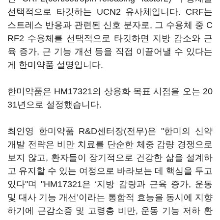
선택적으로 타깃하는 UCN2 유사체입니다. CRF는
스트레스 반응과 관련된 신호 분자로, 그 수용체 중 C
RF2 수용체를 선택적으로 타깃하면 지방 감소와 근
육 증가, 근 기능 개선 등을 직접 이끌어낼 수 있다는
게 한미약품 설명입니다.
한미약품은 HM17321의 상용화 목표 시점을 오는 20
31년으로 설정했습니다.
최인영 한미약품 R&D센터장(전무)은 "한미의 신약
개발 전략은 비만 치료를 단순한 체중 감량 경쟁으로
보지 않고, 환자들이 장기적으로 건강한 삶을 설계하
고 유지할 수 있는 여정으로 바라보는 데 핵심을 두고
있다"며 "HM17321은 ‘지방 감량과 근육 증가, 운동
및 대사 기능 개선’이라는 통합적 효능을 동시에 지향
하기에 근감소증 및 고령층 비만, 운동 기능 저하 환