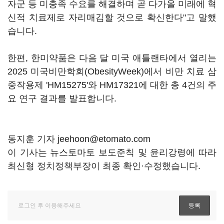
자군 등 미충족 수요를 해결하며 곧 다가올 미래에 혁
신적 치료제로 자리매김할 것으로 확신한다"고 말했
습니다.
한편, 한미약품은 다음 달 미국 애틀랜타에서 열리는
2025 미국비만학회(ObesityWeek)에서 비만 치료 삼
중작용제 'HM15275'와 HM17321에 대한 총 4건의 주
요 연구 결과를 발표합니다.
동지훈 기자 jeehoon@etomato.com
이 기사는 뉴스토마토 보도준칙 및 윤리강령에 따라
최신형 정치정책부장이 최종 확인·수정했습니다.