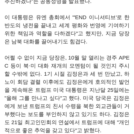
추진하겠다"는 공동성명을 발표했다.
이 대통령은 유엔 총회에서 "'END 이니셔티브'로 한
반도의 냉전을 끝내고 세계 평화와 번영에 기여하기
위한 책임과 역할을 다하겠다"고 했지만, 지금 당장
은 남북 대화를 끌어내기도 힘겹다.
어쩔 수 없이 지금 당장은, 10월 말 열리는 경주 APE
C 등이 북·미 대화 재개의 모멘텀이 될 것인지 주시
할 수밖에 없다. 1기 시절 김정은과 세 번 만났고, 하
노이 회담 결렬 이후에도 김정은에게 호의적인 발언
을 계속해온 트럼프 미국 대통령은 지난달 25일에는
"올해 그를 만나고 싶다"고 했다. 미국 당국은 김정은
에게 보낸 트럼프의 친서 수령을 북한 외교관들이 거
부했다는 보도를 부인하지 않고 있기도 하다. 김정은
도 21일 최고인민회의 연설에서 트럼프에 대해 "개인
적으로 좋은 추억을 갖고 있다"고 밝혔다.