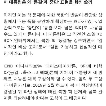
이 대통령은 왜 '동결'과 '중단' 표현을 함께 쓸까
하지만 이는 핵 문제에 대한 북한의 반발이 완강한 상
황에서 대응 폭을 유연하게 확장하는 효과가 있다. 일
반적으로는 '중단'이 '동결'보다 넓은 의미로 사용될
수도 있기 때문이다. 이 대통령은 그 직전인 22일 <B
BC> 인터뷰에서는 북한 핵 '동결'을 강조하면서 "임
시적인 비상 조치"로서 "실현 가능하고 현실적인 대
안"이라고 했다.
'END 이니셔티브'는 '페이스메이커'론, '3단계 비핵
화'(동결→축소→비핵화)론에 이어 이 대통령이 세 번
째로 내놓은 대북 구상이라 할 수 있다. 앞의 두 구상
과 마찬가지로, 2019년 2월 하노이 북·미 정상회담이
결렬된 뒤 파탄 상태에 빠진 북한 핵 문제와 남북 관
계를 되살려내야 한다는 고심이 그 배경이다.