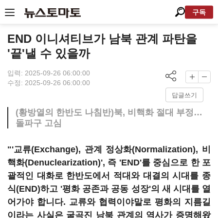
구독
END 이니셔티브가 남북 관계 파탄을
'끝'낼 수 있을까
입력: 2025-09-26 06:00:00
수정: 2025-09-26 06:00:00
답글쓰기
(황방열의 한반도 나침반)북, 비핵화 절대 부정…
돌파구 고심
"'교류(Exchange), 관계 정상화(Normalization), 비
핵화(Denuclearization)', 즉 'END'를 중심으로 한 포
괄적인 대화로 한반도에서 적대와 대결의 시대를 종
식(END)하고 '평화 공존과 공동 성장'의 새 시대를 열
어가야 합니다. 교류와 협력이야말로 평화의 지름길
이라는 사실은 굴곡진 남북 관계의 역사가 증명해왔