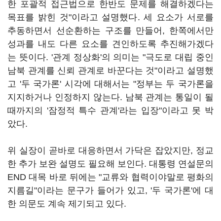
한 포괄적 접근법으로 한반도 문제를 해결하겠다는
목표를 밝힌 것"이라고 설명했다. 세 요소가 서로를
추동하면서 선순환하는 구조를 만들어, 한쪽에서만
성과를 내도 다른 요소를 견인하도록 추진해가겠다
는 뜻이다. '관계 정상화'의 의미는 "극도로 대립 중인
남북 관계를 신뢰 관계로 바꾼다는 것"이라고 설명했
고 '두 국가론' 시각에 대해서는 "정부는 두 국가론을
지지하거나 인정하지 않는다. 남북 관계는 통일이 될
때까지의 '잠정적 특수 관계'라는 입장"이라고 못 박
았다.
위 실장이 곧바로 대응하면서 가닥은 잡았지만, 정교
한 추가 보완 설명도 필요해 보인다. 대통령 연설문의
END 대목 바로 뒤에는 "교류와 협력이야말로 평화의
지름길"이라는 문구가 들어가 있고, '두 국가론'에 대
한 의문도 계속 제기되고 있다.