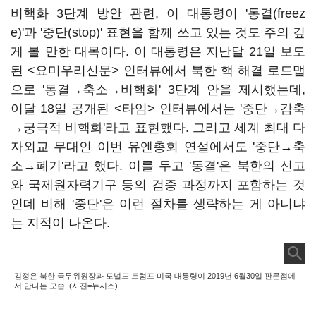
비핵화 3단계 방안 관련, 이 대통령이 '동결(freez
e)'과 '중단(stop)' 표현을 함께 쓰고 있는 것도 주의 깊
게 볼 만한 대목이다. 이 대통령은 지난달 21일 보도
된 <요미우리신문> 인터뷰에서 북한 핵 해결 로드맵
으로 '동결→축소→비핵화' 3단계 안을 제시했는데,
이달 18일 공개된 <타임> 인터뷰에서는 '중단→감축
→궁극적 비핵화'라고 표현했다. 그리고 세계 최대 다
자외교 무대인 이번 유엔총회 연설에서도 '중단→축
소→폐기'라고 했다. 이를 두고 '동결'은 북한의 신고
와 국제원자력기구 등의 검증 과정까지 포함하는 것
인데 비해 '중단'은 이런 절차를 생략하는 게 아니냐
는 지적이 나온다.
김정은 북한 국무위원장과 도널드 트럼프 미국 대통령이 2019년 6월30일 판문점에
서 만나는 모습. (사진=뉴시스)