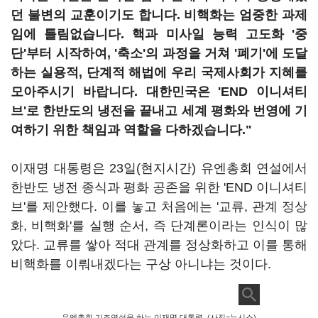
던 불변의 교훈이기도 합니다. 비핵화는 엄중한 과제
임에 틀림없습니다. 핵과 미사일 능력 고도화 '중
단'부터 시작하여, '축소'의 과정을 거쳐 '폐기'에 도달
하는 실용적, 단계적 해법에 우리 국제사회가 지혜를
모아주시기 바랍니다. 대한민국은 'END 이니셔티
브'로 한반도의 냉전을 끝내고 세계 평화와 번영에 기
여하기 위한 책임과 역할을 다하겠습니다."
이재명 대통령은 23일(현지시간) 유엔총회 연설에서
한반도 냉전 종식과 평화 공존을 위한 'END 이니셔티
브'를 제안했다. 이를 놓고 처음에는 '교류, 관계 정상
화, 비핵화'를 실행 순서, 즉 단계론이라는 인식이 많
았다. 교류를 쌓아 적대 관계를 정상화하고 이를 통해
비핵화를 이뤄내겠다는 구상 아니냐는 것이다.
유엔총회 기조연설을 하는 이재명 대통령. (사진=뉴시스)