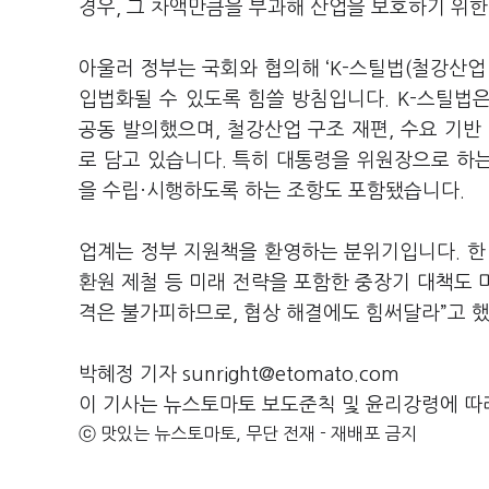
경우, 그 차액만큼을 부과해 산업을 보호하기 위한
아울러 정부는 국회와 협의해 ‘K-스틸법(철강산업 
입법화될 수 있도록 힘쓸 방침입니다. K-스틸법
공동 발의했으며, 철강산업 구조 재편, 수요 기반 
로 담고 있습니다. 특히 대통령을 위원장으로 하는
을 수립·시행하도록 하는 조항도 포함됐습니다.
업계는 정부 지원책을 환영하는 분위기입니다. 한
환원 제철 등 미래 전략을 포함한 중장기 대책도 
격은 불가피하므로, 협상 해결에도 힘써달라”고 
박혜정 기자 sunright@etomato.com
이 기사는 뉴스토마토 보도준칙 및 윤리강령에 따
ⓒ 맛있는 뉴스토마토, 무단 전재 - 재배포 금지