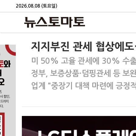
2026.08.08 (토요일)
지지부진 관세 협상에도…
미 50% 고율 관세에 30% 수
정부, 보증상품·덤핑관세 등 보
업계 "중장기 대책 마련에 긍정적