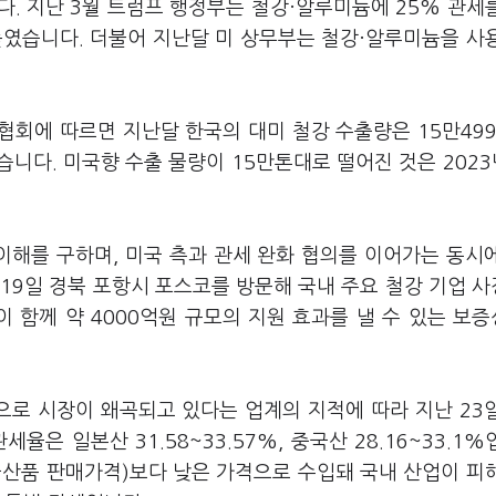
. 지난 3월 트럼프 행정부는 철강·알루미늄에 25% 관세
높였습니다. 더불어 지난달 미 상무부는 철강·알루미늄을 사
협회에 따르면 지난달 한국의 대미 철강 수출량은 15만49
소했습니다. 미국향 수출 물량이 15만톤대로 떨어진 것은 2023
이해를 구하며, 미국 측과 관세 완화 협의를 이어가는 동시
19일 경북 포항시 포스코를 방문해 국내 주요 철강 기업 
이 함께 약 4000억원 규모의 지원 효과를 낼 수 있는 보
로 시장이 왜곡되고 있다는 업계의 지적에 따라 지난 23
은 일본산 31.58~33.57%, 중국산 28.16~33.1%
국산품 판매가격)보다 낮은 가격으로 수입돼 국내 산업이 피