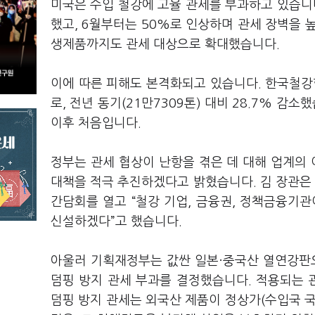
미국은 수입 철강에 고율 관세를 부과하고 있습니다
했고, 6월부터는 50%로 인상하며 관세 장벽을 
생제품까지도 관세 대상으로 확대했습니다.
이에 따른 피해도 본격화되고 있습니다. 한국철강
로, 전년 동기(21만7309톤) 대비 28.7% 감
이후 처음입니다.
정부는 관세 협상이 난항을 겪은 데 대해 업계의 
대책을 적극 추진하겠다고 밝혔습니다. 김 장관은 
간담회를 열고 “철강 기업, 금융권, 정책금융기관
신설하겠다”고 했습니다.
아울러 기획재정부는 값싼 일본·중국산 열연강판으
덤핑 방지 관세 부과를 결정했습니다. 적용되는 관세율
덤핑 방지 관세는 외국산 제품이 정상가(수입국 