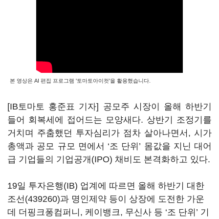
본 영상은 AI 편집 프로그램 '토마토아이컷'을 활용했습니다.
[IB토마토 홍준표 기자] 공모주 시장이 올해 하반기
들어 회복세에 접어드는 모양새다. 상반기 조정기를
거치며 주춤했던 투자심리가 점차 살아나면서, 시가
총액과 공모 규모 면에서 ‘조 단위’ 몸값을 지닌 대어
급 기업들의 기업공개(IPO) 채비도 본격화하고 있다.
19일 투자은행(IB) 업계에 따르면 올해 하반기
대한
조선(439260)
과 명인제약 등이 상장에 도전한 가운
데 더핑크퐁컴퍼니, 케이뱅크, 무신사 등 ‘조 단위’ 기