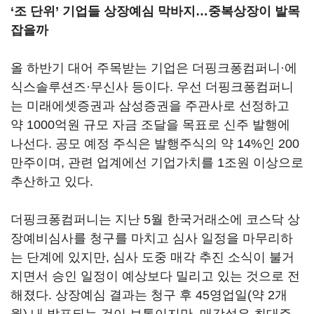
‘조 단위’ 기업들 상장예심 막바지…중복상장이 발목
잡을까
올 하반기 대어 주목받는 기업은 더핑크퐁컴퍼니·에
식스솔루션즈·무신사 등이다. 우선 더핑크퐁컴퍼니
는 미래에셋증권과 삼성증권을 주관사로 선정하고
약 1000억원 규모 자금 조달을 목표로 신주 발행에
나선다. 공모 예정 주식은 발행주식의 약 14%인 200
만주이며, 관련 업계에선 기업가치를 1조원 이상으로
추산하고 있다.
더핑크퐁컴퍼니는 지난 5월 한국거래소에 코스닥 상
장예비심사를 청구를 마치고 심사 일정을 마무리하
는 단계에 있지만, 심사 도중 매각 추진 소식이 불거
지면서 승인 일정이 예상보다 밀리고 있는 것으로 전
해졌다. 상장예심 결과는 청구 후 45영업일(약 2개