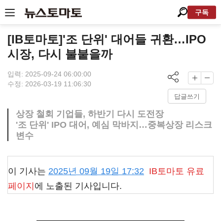
구독
[IB토마토]'조 단위' 대어들 귀환…IPO
시장, 다시 불붙을까
입력: 2025-09-24 06:00:00
수정: 2026-03-19 11:06:30
답글쓰기
상장 철회 기업들, 하반기 다시 도전장
'조 단위' IPO 대어, 예심 막바지…중복상장 리스크
변수
이 기사는
2025년 09월 19일 17:32
IB토마토
유료
페이지
에 노출된 기사입니다.