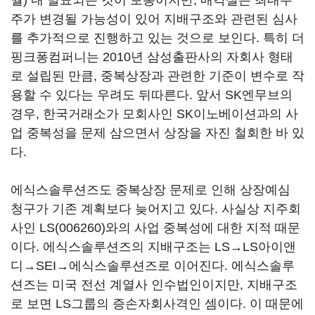
월) 내 발표되는 것이 보통이지만, 매각설은 최대주
주가 변경될 가능성이 있어 지배구조와 관련된 심사
를 추가적으로 진행하고 있는 것으로 보인다. 특히 더
핑크퐁컴퍼니는 2010년 삼성출판사의 자회사 형태
로 설립된 만큼, 중복상장과 관련한 기준이 변수로 작
용할 수 있다는 우려도 뒤따른다. 앞서 SK엔무브의
경우, 한국거래소가 모회사인 SK이노베이션과의 사
업 중복성을 문제 삼으면서 상장을 자진 철회한 바 있
다.
에식스솔루션즈도 중복상장 문제로 인해 상장예심
청구가 기존 계획보다 늦어지고 있다. 사실상 지주회
사인
LS(006260)
와의 사업 중복성에 대한 지적 때문
이다. 에식스솔루션즈의 지배구조는 LS→LS아이앤
디→SEI→에식스솔루션즈로 이어진다. 에식스솔루
션즈는 미국 전선 계열사 인수법인이지만, 지배구조
로 보면 LS그룹의 증손자회사격인 셈이다. 이 때문에