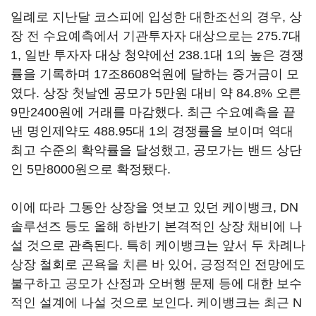
일례로 지난달 코스피에 입성한 대한조선의 경우, 상
장 전 수요예측에서 기관투자자 대상으로는 275.7대
1, 일반 투자자 대상 청약에선 238.1대 1의 높은 경쟁
률을 기록하며 17조8608억원에 달하는 증거금이 모
였다. 상장 첫날엔 공모가 5만원 대비 약 84.8% 오른
9만2400원에 거래를 마감했다. 최근 수요예측을 끝
낸 명인제약도 488.95대 1의 경쟁률을 보이며 역대
최고 수준의 확약률을 달성했고, 공모가는 밴드 상단
인 5만8000원으로 확정됐다.
이에 따라 그동안 상장을 엿보고 있던 케이뱅크, DN
솔루션즈 등도 올해 하반기 본격적인 상장 채비에 나
설 것으로 관측된다. 특히 케이뱅크는 앞서 두 차례나
상장 철회로 곤욕을 치른 바 있어, 긍정적인 전망에도
불구하고 공모가 산정과 오버행 문제 등에 대한 보수
적인 설계에 나설 것으로 보인다. 케이뱅크는 최근
N