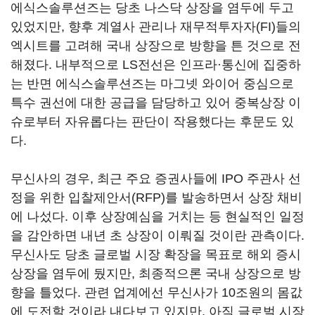
에식스솔루션즈는 당초 나스닥 상장을 염두에 두고
있었지만, 향후 계열사 관리나 재무적투자자(FI)들의
엑시트를 고려해 국내 상장으로 방향을 튼 것으로 전
해졌다. 내부적으로 LS전선은 인프라·통신에 집중하
는 반면 에식스솔루션즈는 마그넷 와이어 중심으로
특수 권선에 대한 공급을 담당하고 있어 중복상장 이
슈로부터 자유롭다는 판단이 작용했다는 후문도 있
다.
무신사의 경우, 최근 주요 증권사들에 IPO 주관사 선
정을 위한 입찰제안서(RFP)를 발송하면서 상장 채비
에 나섰다. 이후 상장예심을 거치는 등 현실적인 일정
을 감안하면 내년 초 상장이 이뤄질 것이란 관측이다.
무신사도 당초 글로벌 시장 확장을 목표로 해외 증시
상장을 염두에 뒀지만, 최종적으론 국내 상장으로 방
향을 틀었다. 관련 업계에선 무신사가 10조원의 몸값
에 도전할 것이라 내다보고 있지만, 아직 글로벌 시장