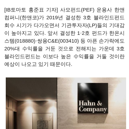
[IB토마토 홍준표 기자] 사모펀드(PEF) 운용사 한앤
컴퍼니(한앤코)가 2019년 결성한 3호 블라인드펀드
회수 시기가 다가오면서 기관투자자(LP)들의 기대감
이 높아지고 있다. 앞서 결성한 1·2호 펀드가
한온시
스템(018880)
·
쌍용C&E(003410)
등 아픈 손가락에도
20%대 수익률을 거둔 것으로 전해지는 가운데 3호
블라인드펀드는 이보다 높은 수익률을 거둘 것이란
예상이 나오고 있기 때문이다.