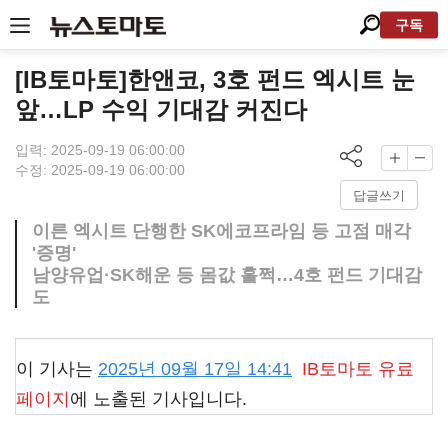
구독
[IB토마토]한앤코, 3호 펀드 엑시트 눈
앞…LP 수익 기대감 커진다
입력: 2025-09-19 06:00:00
수정: 2025-09-19 06:00:00
답글쓰기
이른 엑시트 단행한 SK에코프라임 등 고점 매각
'증명'
남양유업·SK해운 등 몸값 훌쩍…4호 펀드 기대감
도
이 기사는
2025년 09월 17일 14:41
IB토마토
유료
페이지
에 노출된 기사입니다.