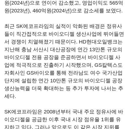
원(2024년)으로 연이어 감소했고, 영업이익도 565억
원(2023년), 460억원(2024년)으로 감소세를 보였다.
최근 SK에코프라임의 실적이 악화된 배경은 정유사
들이 직간접적으로 바이오디젤 생산사업에 뛰어들면
서 경쟁이 치열해졌기 때문이다. HD현대오일뱅크는
지난해 충남 서산시 대산공장에 연간 13만톤 규모의
바이오디젤 전용 공장을 준공하면서 바이오디젤 사
업에 적극적으로 진출하기 시작했으며, GS칼텍스도
자회사인 GS바이오를 통해 전라남도 여수 국가산업
단지에 설립한 연간 10만톤 규모의 바이오디젤 공장
생산능력을 더욱 확대하는 등 추가 투자에 나서는 추
세다.
SK에코프라임은 2008년부터 국내 주요 정유사에 바
이오디젤을 공급한 이후 국내 시장 점유율 1위를 유
지하고 있다. 그러나 앞으로도 이 같은 시장 지위를