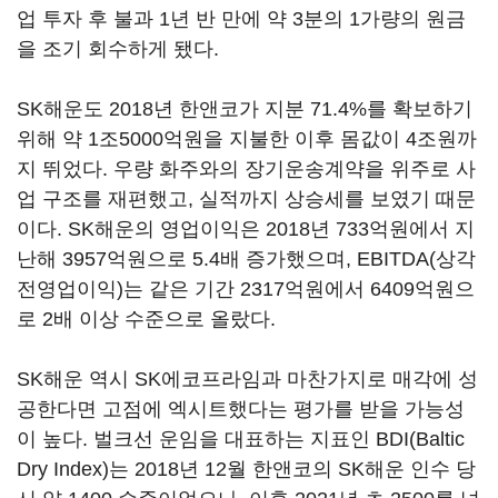
업 투자 후 불과 1년 반 만에 약 3분의 1가량의 원금
을 조기 회수하게 됐다.
SK해운도 2018년 한앤코가 지분 71.4%를 확보하기
위해 약 1조5000억원을 지불한 이후 몸값이 4조원까
지 뛰었다. 우량 화주와의 장기운송계약을 위주로 사
업 구조를 재편했고, 실적까지 상승세를 보였기 때문
이다. SK해운의 영업이익은 2018년 733억원에서 지
난해 3957억원으로 5.4배 증가했으며, EBITDA(상각
전영업이익)는 같은 기간 2317억원에서 6409억원으
로 2배 이상 수준으로 올랐다.
SK해운 역시 SK에코프라임과 마찬가지로 매각에 성
공한다면 고점에 엑시트했다는 평가를 받을 가능성
이 높다. 벌크선 운임을 대표하는 지표인 BDI(Baltic
Dry Index)는 2018년 12월 한앤코의 SK해운 인수 당