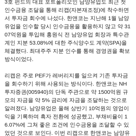
3호 펀드의 대표 포트폴리오인 남양유업도 최근 첫
인수금융 조달을 통해 리캡(자본재조정)에 착수하면
서 투자금 회수에 나섰다. 한앤코는 지난해 1월 남양
유업을 인수할 당시 인수금융을 활용하지 않고 약 31
07억원을 투입해 홍원식 전 남양유업 회장과 특수관
계인 지분 53.08%에 대한 주식양수도 계약(SPA)을
체결했다. 최대주주 지분 인수를 통해 경영권을 확보
방식이었다.
리캡은 주로 PEF가 레버리지를 일으켜 기존 투자금
을 회수하기 위해 사용되는 방식이다. 한앤코는
NH
투자증권(005940)
의 단독 주관으로 약 1500억원 규
모의 자금을 약 5% 금리에 자금을 조달하는 것으로
알려졌다. 남양유업은 올해 상반기 10억원의 영업이
익을 기록하며 흑자 전환에 성공했고, 부채비율이 1
6.07%에 그쳐 좋은 조건에 인수금융을 조달할 수 있
었던 것으로 보인다. 이번 리캡으로 한앤코는 남양유