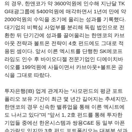
의 경우, 한앤코가 약 3600억원에 인수해 지난달 TK
G태광그룹에 5400억원에 매각하면서 1년여 만에 약
2000억원의 수익을 조기에 올리는 성과를 기록했다.
대기업의 비핵심 사업부를 분리해 독립 법인으로 전
환한 뒤 단기간에 성과를 끌어올리는 한앤코의 카브
아웃 전략과 볼트온 전략이 4호 펀드에도 그대로 적
용된 셈이다. 앞서 이른 엑시트를 단행한 SK에코프
라임도 인수 후 바이오디젤 전문기업인 디에이치바
이오를 199억원에 사들이면서 카브아웃+볼트온 공
식을 그대로 따랐다.
투자은행(IB) 업계 관계자는 “사모펀드의 평균 포트
폴리오 보유 기간이 최근 몇 년간 길어지는 추세지만,
한앤코의 경우 신속한 밸류업을 통해 이른 엑시트에
도 나서고 있다”며 “앞서 1, 2호 펀드를 통해 투자한
기업들 중에선 한온시스템과 쌍용C&E 등 일부 아픈
손가락도 있지만 3호 펀드 포트폴리오는 대부분 성과