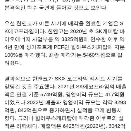
본격적인 회수 국면에 들어갈 것으로 보인다.
우선 한앤코가 이른 시기에 매각을 완료한 기업은 S
K에코프라임이다. 한앤코는 2020년 초 SK케미칼 바
이오에너지 사업부를 약 3825억원에 인수한 이후 약
4년 만에 싱가포르계 PEF인 힐하우스캐피탈에 지분
100%를 매각했다. 최종 매각가는 5460억원으로 알
려졌다.
결과적으로 한앤코가 SK에코프라임 엑시트 시기를
앞당긴 것은 주요했다. 2021년 SK에코프라임의 매출
액은 연결 기준 5749억원, 영업이익 규모는 417억원
이었으나 2022년 매출과 영업이익 규모는 각각 8293
억원, 843억원으로 증가하면서 실적을 크게 반등시
켰다. 그러나 힐하우스캐피탈에 매각된 이후로의 실
적은 하락세다. 매출액은 6425억원(2023년), 6042억