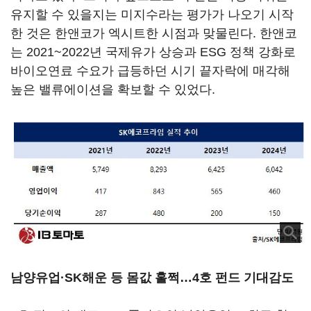
유지할 수 있을지는 미지수라는 평가가 나오기 시작
한 것은 한앤코가 엑시트한 시점과 맞물린다. 한앤코
는 2021~2022년 국제유가 상승과 ESG 정책 강화로
바이오연료 수요가 급등하던 시기 끝자락에 매각해
높은 밸류에이션을 확보할 수 있었다.
남양유업·SK해운 등 몸값 훌쩍…4호 펀드 기대감도