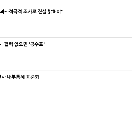
사과…적극적 조사로 진실 밝혀야"
 협력 없으면 '공수표'
계열사 내부통제 표준화