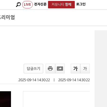
전자신문
로그인
LIVE
커뮤니티
함께
프리미엄
답글쓰기
2025-09-14 14:30:22
ㅣ
2025-09-14 14:30:22