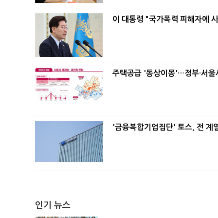
이 대통령 "국가폭력 피해자에 
주택공급 '동상이몽'…정부·서울시
'금융복합기업집단' 토스, 전 
인기 뉴스