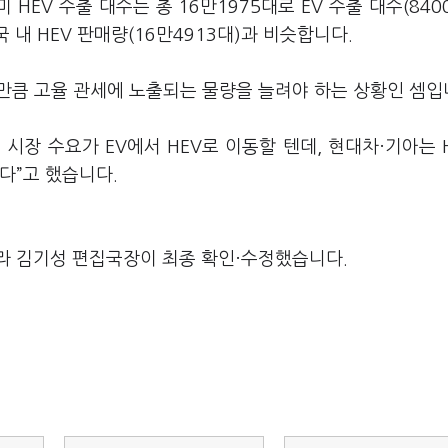
 HEV 수출 대수는 총 16만1975대로 EV 수출 대수(840
 내 HEV 판매량(16만4913대)과 비슷합니다.
만큼 고율 관세에 노출되는 물량을 늘려야 하는 상황인 셈입
시장 수요가 EV에서 HEV로 이동할 텐데, 현대차·기아는 
다”고 했습니다.
라 김기성 편집국장이 최종 확인·수정했습니다.