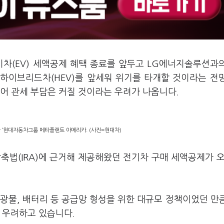
기차(EV) 세액공제 혜택 종료를 앞두고 LG에너지솔루션과
하이브리드차(HEV)를 앞세워 위기를 타개할 것이라는 전
있어 관세 부담은 커질 것이라는 우려가 나옵니다.
 ‘현대자동차그룹 메타플랜트 아메리카. (사진=현대차)
축법(IRA)에 근거해 제공해왔던 전기차 구매 세액공제가 오
광물, 배터리 등 공급망 형성을 위한 대규모 정책이었던 만
 우려하고 있습니다.