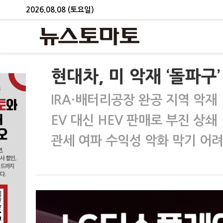
2026.08.08 (토요일)
현대차, 미 악재 ‘돌파구’
IRA·배터리공장 완공 지역 악재
EV 대신 HEV 판매로 부진 상쇄
관세 여파 수익성 악화 막기 어