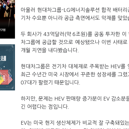
아울러 현대차그룹-LG에너지솔루션 합작 배터리공
기차 수요뿐 아니라 공급 측면에서도 악재를 맞았
두 회사가 43억달러(약 6조원)를 공동 투자한 
차그룹에 공급할 것으로 예상됐으나 이번 사태로 
개월 지연을 내다봤습니다.
현대차그룹은 전기차 대체재로 주목받는 HEV를 앞
최근 수년간 미국 시장에서 꾸준한 성장세를 그렸고 
07대가 팔렸기 때문입니다.
하지만, 문제는 HEV 판매량 증가분이 EV 감소
긴 어렵다는 점입니다.
EV는 미국 현지 생산체제가 비교적 잘 구축돼있는