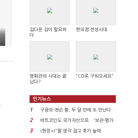
집다운 집이 필요하
편의점 전성시대
다
영화관의 시대는 끝
"CD로 구워오세요"
났다?
인기뉴스
극
1
구광모-젠슨 황, 두 달 만에 또 만난다…
로봇·AI 등 논...
2
비트코인도 국가자산으로…'보관·평가·
처분' 기준은 ...
3
(현장+)"팔 생각 접고 호가 높여