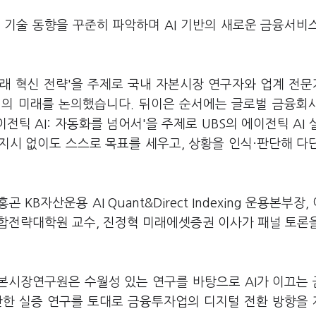
 기술 동향을 꾸준히 파악하며 AI 기반의 새로운 금융서비
미래 혁신 전략'을 주제로 국내 자본시장 연구자와 업계 전
업의 미래를 논의했습니다. 뒤이은 순서에는 글로벌 금융회사
에이전틱 AI: 자동화를 넘어서'을 주제로 UBS의 에이전틱 AI 
지시 없이도 스스로 목표를 세우고, 상황을 인식·판단해 다
B자산운용 AI Quant&Direct Indexing 운용본부장,
I융합전략대학원 교수, 진정혁 미래에셋증권 이사가 패널 토론
본시장연구원은 수월성 있는 연구를 바탕으로 AI가 이끄는
반한 실증 연구를 토대로 금융투자업의 디지털 전환 방향을