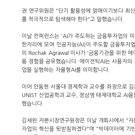
권 연구위원은 "단기 활용성에 얽매이기보다 최신
를 적극적으로 탐색해야 한다"고 말했습니다.
이날 컨퍼런스는 'AI가 주도하는 금융투자업의 
한자리에 모여 인공지능(AI)이 주도할 금융투자
의 Rochak Agrawal 이사가 '금융기관을 위한 
용 경험을 공유했습니다. 에이전틱AI는 사용자의 
업을 실행하는 자율형AI를 의미합니다.
이어 안동현 서울대 경제학과 교수를 좌장으로 김홍곤 K
UNIST 산업공학과 교수, 정삼영 태재대학교 A
했습니다.
김세완 자본시장연구원장은 이날 개회사에서 "자
자업의 혁신을 뒷받침하겠다"며 "빅데이터에 기