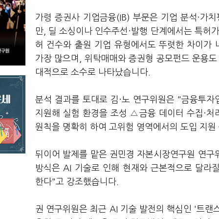
가령 증권사 기업금융(IB) 부문은 기업 분석·가
만, 딜 소싱이나 인수주선·발행 단계에서는 특허가
허 건수와 출원 기업 유형에서도 뚜렷한 차이가
가장 많으며, 위탁매매와 증권형 공모펀드 운용도 
대적으로 소수로 나타났습니다.
분석 결과를 토대로 김·노 연구위원은 "금융투자
지원해 실험 환경을 조성 △금융 데이터 수집·처리,
원칙을 명확히 하여 고위험 영역에서의 도입 지원
뒤이어 발제를 맡은 권민경 자본시장연구원 연구위
방식은 AI 기술로 인해 현재와 근본적으로 달라
한다"고 강조했습니다.
권 연구위원은 최근 AI 기술 발전의 핵심인 '트