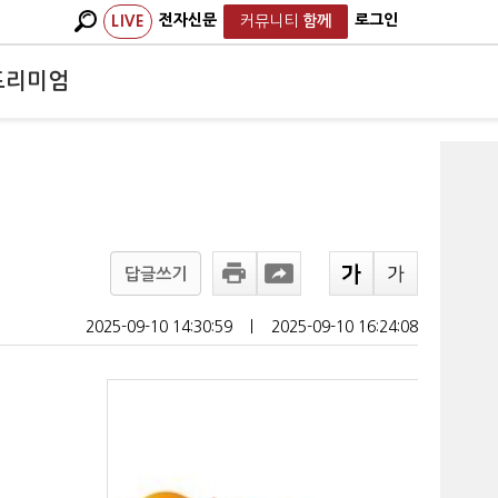
전자신문
로그인
LIVE
커뮤니티
함께
프리미엄
답글쓰기
2025-09-10 14:30:59
ㅣ
2025-09-10 16:24:08