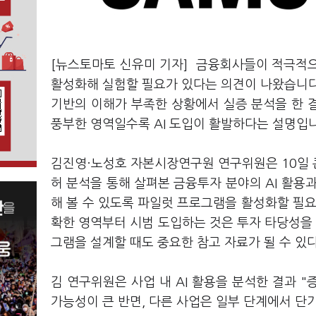
[뉴스토마토 신유미 기자] 금융회사들이 적극적으
활성화해 실험할 필요가 있다는 의견이 나왔습니다
기반의 이해가 부족한 상황에서 실증 분석을 한 결과
풍부한 영역일수록 AI 도입이 활발하다는 설명입
김진영·노성호 자본시장연구원 연구위원은 10일 
허 분석을 통해 살펴본 금융투자 분야의 AI 활용
해 볼 수 있도록 파일럿 프로그램을 활성화할 필요
확한 영역부터 시범 도입하는 것은 투자 타당성을 
그램을 설계할 때도 중요한 참고 자료가 될 수 있
김 연구위원은 사업 내 AI 활용을 분석한 결과 
가능성이 큰 반면, 다른 사업은 일부 단계에서 단