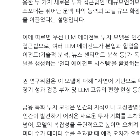
용한 두 가지 새로운 투자 접근법인 '대규모언어모델
스포머는 뛰어난 문맥 파악 능력과 모델 규모 확장
을 이끌었다는 설명입니다.
이에 따르면 우선 LLM 에이전트 투자 모델은 
접근법으로, 여러 LLM 에이전트가 분업과 협업을
이전트(기술적 분석, 뉴스 센티먼트 분석 등)가 
널을 생성하는 '멀티 에이전트 시스템'을 활용하
권 연구위원은 이 모델에 대해 "자연어 기반으로 
장기 성과 검증 부재 및 LLM 고유의 편향 현상 
금융 특화 투자 모델은 인간의 지식이나 고정관념
인간이 발견하기 어려운 새로운 투자 기회를 포착
넘어, 모델의 복잡성을 극단적으로 높이면 오히려 
미터 수가 데이터 수를 초과할 때 예측 오차가 오