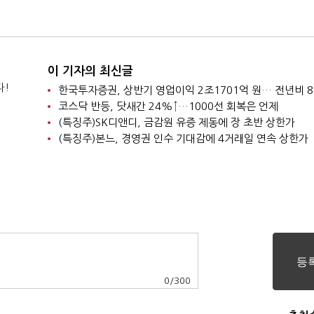
이 기자의 최신글
다!
한국투자증권, 상반기 영업이익 2조1701억 원… 전년비 8
코스닥 반등, 닷새간 24%↑…1000선 회복은 언제
(특징주)SK디앤디, 금감원 유증 제동에 장 초반 상한가
(특징주)본느, 경영권 인수 기대감에 4거래일 연속 상한가
0
/
300