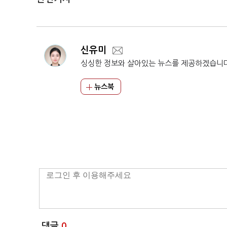
신유미
싱싱한 정보와 살아있는 뉴스를 제공하겠습니
뉴스북
댓글
0