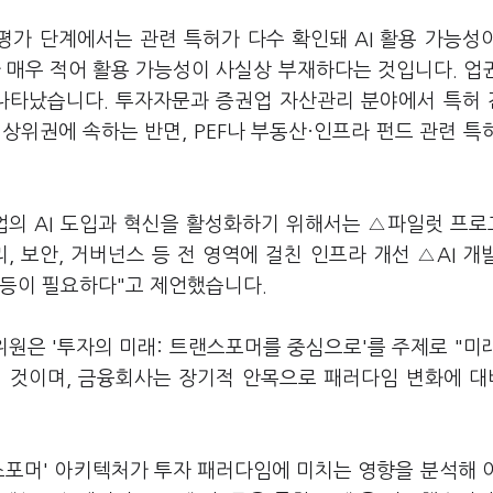
치평가 단계에서는 관련 특허가 다수 확인돼 AI 활용 가능성
 매우 적어 활용 가능성이 사실상 부재하다는 것입니다. 업
 나타났습니다. 투자자문과 증권업 자산관리 분야에서 특허
상위권에 속하는 반면, PEF나 부동산·인프라 펀드 관련 특
업의 AI 도입과 혁신을 활성화하기 위해서는 △파일럿 프
 보안, 거버넌스 등 전 영역에 걸친 인프라 개선 △AI 개
 등이 필요하다"고 제언했습니다.
원은 '투자의 미래: 트랜스포머를 중심으로'를 주제로 "미
질 것이며, 금융회사는 장기적 안목으로 패러다임 변화에 
랜스포머' 아키텍처가 투자 패러다임에 미치는 영향을 분석해 