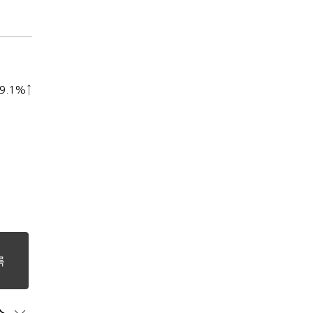
9.1%↑