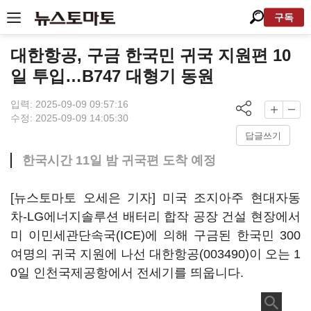
구독
대한항공, 구금 한국민 귀국 지원편 10
일 투입…B747 대형기 동원
입력: 2025-09-09 09:57:16
수정: 2025-09-09 14:05:30
답글쓰기
한국시간 11일 밤 귀국편 도착 예정
[뉴스토마토 오세은 기자] 미국 조지아주 현대자동
차-LG에너지솔루션 배터리 합작 공장 건설 현장에서
미 이민세관단속국(ICE)에 의해 구금된 한국민 300
여명의 귀국 지원에 나선
대한항공(003490)
이 오는 1
0일 인천국제공항에서 전세기를 띄웁니다.