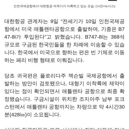
인천국제공항에서 대한항공 여객기가 이륙하고 있는 모습. (사진=뉴시스)
대한항공 관계자는 9일 “전세기가 10일 인천국제공
항에서 미국 애틀랜타공항으로 출발하며, 기종은 B7
47-8i가 투입된다”고 밝혔습니다. B747-8i는 368석
규모로 구금된 한국민들을 한 차례에 이송할 수 있습
니다. 한국에서 미국으로 향하는 편은 빈 기체로 이동
하는 페리 비행 형태로 이뤄집니다.
당초 귀국편은 플로리다주 잭슨빌 국제공항에서 출
발하는 방안이 검토됐으나, 대형기 이착륙에 제약이
있다는 점이 확인되면서 애틀랜타 공항으로 최종 확
정됐습니다. 구금시설이 위치한 조지아주 남부 포크
스턴에서 애틀랜타 공항까지는 차량으로 약 4시간30
분(428㎞)이 소요됩니다.