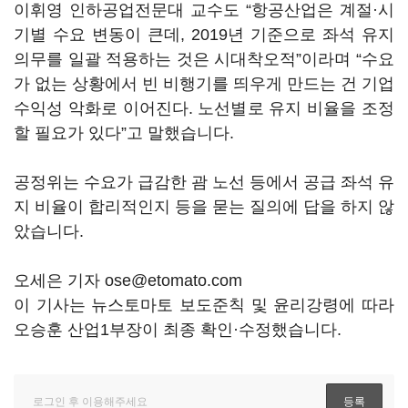
이휘영 인하공업전문대 교수도 “항공산업은 계절·시
기별 수요 변동이 큰데, 2019년 기준으로 좌석 유지
의무를 일괄 적용하는 것은 시대착오적”이라며 “수요
가 없는 상황에서 빈 비행기를 띄우게 만드는 건 기업
수익성 악화로 이어진다. 노선별로 유지 비율을 조정
할 필요가 있다”고 말했습니다.
공정위는 수요가 급감한 괌 노선 등에서 공급 좌석 유
지 비율이 합리적인지 등을 묻는 질의에 답을 하지 않
았습니다.
오세은 기자 ose@etomato.com
이 기사는 뉴스토마토 보도준칙 및 윤리강령에 따라
오승훈 산업1부장이 최종 확인·수정했습니다.