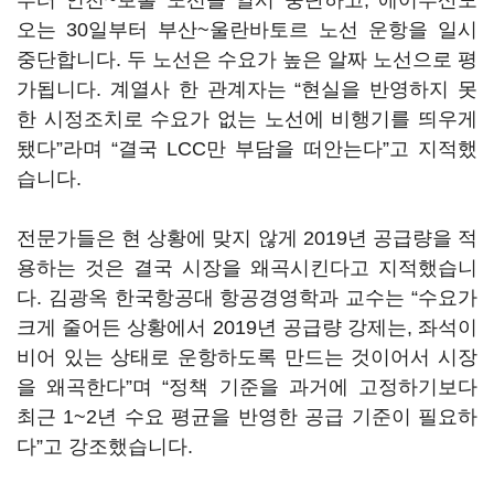
부터 인천~보홀 노선을 일시 중단하고, 에어부산도
오는 30일부터 부산~울란바토르 노선 운항을 일시
중단합니다. 두 노선은 수요가 높은 알짜 노선으로 평
가됩니다. 계열사 한 관계자는 “현실을 반영하지 못
한 시정조치로 수요가 없는 노선에 비행기를 띄우게
됐다”라며 “결국 LCC만 부담을 떠안는다”고 지적했
습니다.
전문가들은 현 상황에 맞지 않게 2019년 공급량을 적
용하는 것은 결국 시장을 왜곡시킨다고 지적했습니
다. 김광옥 한국항공대 항공경영학과 교수는 “수요가
크게 줄어든 상황에서 2019년 공급량 강제는, 좌석이
비어 있는 상태로 운항하도록 만드는 것이어서 시장
을 왜곡한다”며 “정책 기준을 과거에 고정하기보다
최근 1~2년 수요 평균을 반영한 공급 기준이 필요하
다”고 강조했습니다.