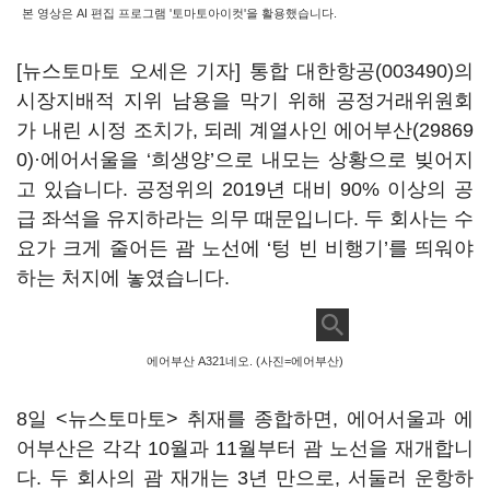
본 영상은 AI 편집 프로그램 '토마토아이컷'을 활용했습니다.
[뉴스토마토 오세은 기자] 통합
대한항공(003490)
의
시장지배적 지위 남용을 막기 위해 공정거래위원회
가 내린 시정 조치가, 되레 계열사인
에어부산(29869
0)
·에어서울을 ‘희생양’으로 내모는 상황으로 빚어지
고 있습니다. 공정위의 2019년 대비 90% 이상의 공
급 좌석을 유지하라는 의무 때문입니다. 두 회사는 수
요가 크게 줄어든 괌 노선에 ‘텅 빈 비행기’를 띄워야
하는 처지에 놓였습니다.
에어부산 A321네오. (사진=에어부산)
8일 <뉴스토마토> 취재를 종합하면, 에어서울과 에
어부산은 각각 10월과 11월부터 괌 노선을 재개합니
다. 두 회사의 괌 재개는 3년 만으로, 서둘러 운항하