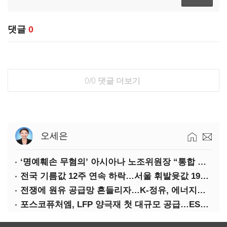
댓글
0
0/0
댓글 더보기
오세은
‘명예훼손 무혐의’ 아시아나 노조위원장 “통합 위해 법적 대응 않겠다”
전국 기름값 12주 연속 하락…서울 휘발윳값 1909원
전쟁에 원유 공급망 흔들리자…K-정유, 에너지안보 핵심으로 재부상
포스코퓨처엠, LFP 양극재 첫 대규모 공급…ESS 시장 공략