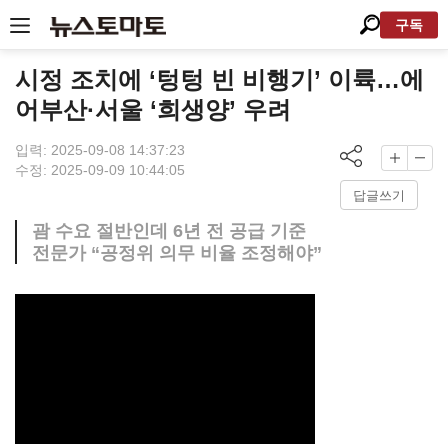
구독
시정 조치에 ‘텅텅 빈 비행기’ 이륙…에
어부산·서울 ‘희생양’ 우려
입력: 2025-09-08 14:37:23
수정: 2025-09-09 10:44:05
답글쓰기
괌 수요 절반인데 6년 전 공급 기준
전문가 “공정위 의무 비율 조정해야”