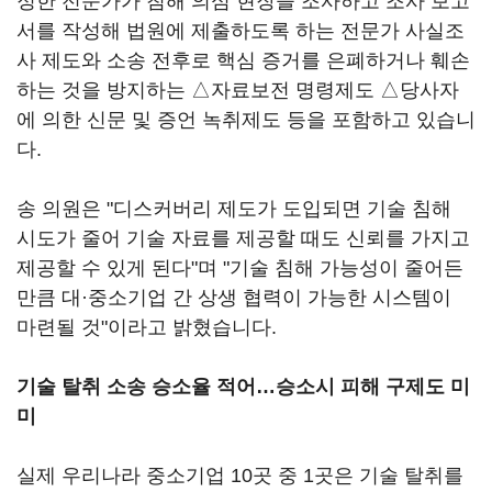
정한 전문가가 침해 의심 현장을 조사하고 조사 보고
서를 작성해 법원에 제출하도록 하는 전문가 사실조
사 제도와 소송 전후로 핵심 증거를 은폐하거나 훼손
하는 것을 방지하는 △자료보전 명령제도 △당사자
에 의한 신문 및 증언 녹취제도 등을 포함하고 있습니
다.
송 의원은 "디스커버리 제도가 도입되면 기술 침해
시도가 줄어 기술 자료를 제공할 때도 신뢰를 가지고
제공할 수 있게 된다"며 "기술 침해 가능성이 줄어든
만큼 대·중소기업 간 상생 협력이 가능한 시스템이
마련될 것"이라고 밝혔습니다.
기술 탈취 소송 승소율 적어…승소시 피해 구제도 미
미
실제 우리나라 중소기업 10곳 중 1곳은 기술 탈취를