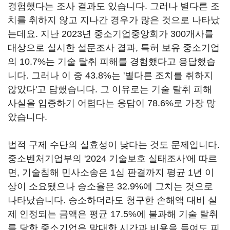
경험했다는 조사 결과도 있습니다. 그러나 별다른 조
치를 취하지 않고 지나간 경우가 많은 것으로 나타났
는데요. 지난 2023년 중소기업중앙회가 300개사를
대상으로 실시한 설문조사 결과, 특허 보유 중소기업
의 10.7%는 기술 탈취 피해를 경험했다고 응답했습
니다. 그러나 이 중 43.8%는 '별다른 조치를 취하지
않았다'고 답했습니다. 그 이유로는 기술 탈취 피해
사실을 입증하기 어렵다는 응답이 78.6%로 가장 많
았습니다.
법적 구제 수단의 실효성이 낮다는 것도 문제입니다.
중소벤처기업부의 '2024 기술보호 실태조사'에 따르
면, 기술침해 민사소송은 1심 판결까지 평균 1년 이
상이 소요됐으나 승소율은 32.9%에 그치는 것으로
나타났습니다. 승소하더라도 청구한 손해액 대비 실
제 인정되는 금액은 평균 17.5%에 불과해 기술 탈취
를 당한 중소기업은 막대한 시간과 비용을 들여도 피