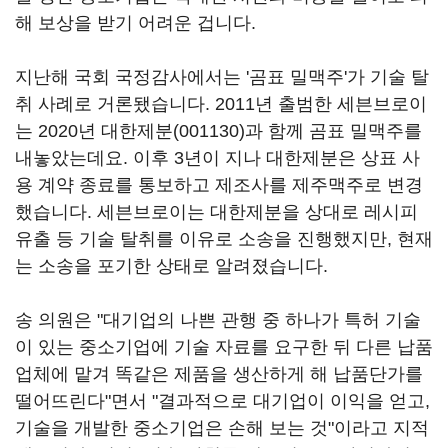
해 보상을 받기 어려운 겁니다.
지난해 국회 국정감사에서는 '곰표 밀맥주'가 기술 탈
취 사례로 거론됐습니다. 2011년 출범한 세븐브로이
는 2020년
대한제분(001130)
과 함께 곰표 밀맥주를
내놓았는데요. 이후 3년이 지나 대한제분은 상표 사
용 계약 종료를 통보하고 제조사를 제주맥주로 변경
했습니다. 세븐브로이는 대한제분을 상대로 레시피
유출 등 기술 탈취를 이유로 소송을 진행했지만, 현재
는 소송을 포기한 상태로 알려졌습니다.
송 의원은 "대기업의 나쁜 관행 중 하나가 특허 기술
이 있는 중소기업에 기술 자료를 요구한 뒤 다른 납품
업체에 맡겨 똑같은 제품을 생산하게 해 납품단가를
떨어뜨린다"면서 "결과적으로 대기업이 이익을 얻고,
기술을 개발한 중소기업은 손해 보는 것"이라고 지적