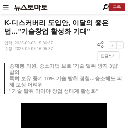
구독
K-디스커버리 도입안, 이달의 좋은
법…"기술창업 활성화 기대"
입력: 2025-09-05 15:36:37
수정: 2025-09-05 16:05:37
답글쓰기
송재봉 의원, 중소기업 보호 '기술 탈취 방지 3법'
발의
특허 보유 중기 10% 기술 탈취 경험…승소해도 피
해 보상 어려워
"기술 탈취 막아야 창업 생태계 활성화"