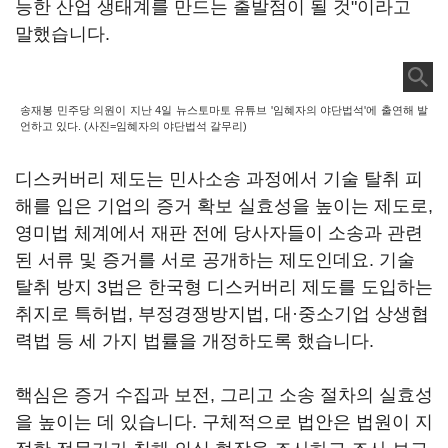
능한 산업 생태계를 만드는 출발점이 될 것"이라고
말했습니다.
송재봉 민주당 의원이 지난 4일 뉴스토마토 유튜브 '임혜자의 야단법석'에 출연해 발
언하고 있다. (사진=임혜자의 야단법석 갈무리)
디스커버리 제도는 민사소송 과정에서 기술 탈취 피
해를 입은 기업의 증거 확보 실효성을 높이는 제도로,
영미법 체계에서 재판 전에 당사자들이 소송과 관련
된 서류 및 증거를 서로 공개하는 제도인데요. 기술
탈취 방지 3법은 한국형 디스커버리 제도를 도입하는
취지로 특허법, 부정경쟁방지법, 대·중소기업 상생협
력법 등 세 가지 법률을 개정하도록 했습니다.
핵심은 증거 수집과 보전, 그리고 소송 절차의 실효성
을 높이는 데 있습니다. 구체적으로 법안은 법원이 지