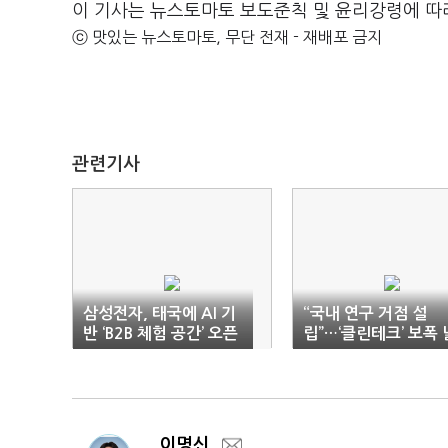
이 기사는 뉴스토마토 보도준칙 및 윤리강령에 따
ⓒ 맛있는 뉴스토마토, 무단 전재 - 재배포 금지
관련기사
삼성전자, 태국에 AI 기
“국내 연구 거점 설
반 ‘B2B 체험 공간’ 오픈
립”…‘클린테크’ 보폭 
히는 LG전자
이명신