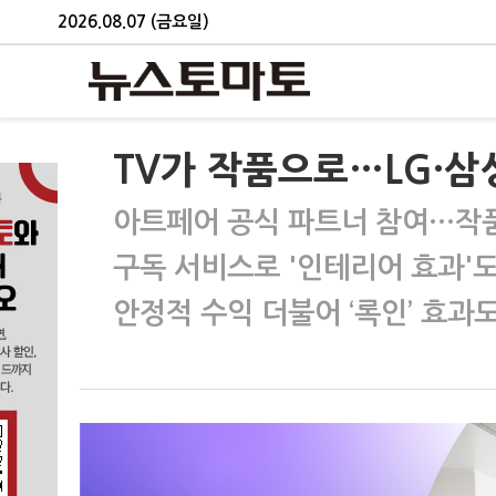
2026.08.07 (금요일)
TV가 작품으로…LG·삼성
아트페어 공식 파트너 참여…작
구독 서비스로 '인테리어 효과'
안정적 수익 더불어 ‘록인’ 효과