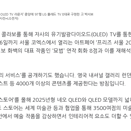
 OLED TV 라운지’ 중앙에 97형 LG 올레드 TV 8대로 구현한 고 박서보
(사진=LG전자)
 콜라보를 통해 자사의 유기발광다이오드(OLED) TV를 통
6일까지 서울 코엑스에서 열리는 아트페어 ‘프리즈 서울 20
 화백의 대표 작품인 ‘묘법’ 연작 회화 8점과 이를 재해석
.
리 서비스’를 공개하기도 했습니다. 영국 내셔널 갤러리 런던
스트 등 4000개 이상의 콘텐츠를 제공한다는 방침입니다.
스토어’를 올해 2025년형 네오 QLED와 QLED 모델까지 
 스토어는 세계 미술관 등과 협업을 통해 3500여점의 미
집 안에서 예술 작품을 감상하면서 인테리어적 요소도 더할 수