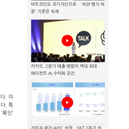
비트코인도 국가자산으로…'보관·평가·처
분' 기준은 숙제
카카오, 2분기 매출·영업익 역대 최대…
에이전트 AI 수익화 관건
다. 미
다. 특
‘록인’
가입자 증가·AIDC 성장…SKT 2분기 성