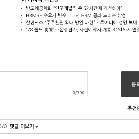
반도체공학회 “연구개발직 주 52시간제 개선해야”
HBM3E 수요가 변수…내년 HBM 왕좌 노리는 삼성
삼전닉스 “주주환원 확대 방안 마련”…로이터에 성명 보내
“Z8 폴드 흥행”…삼성전자, 사전예약자 개통 31일까지 연
0
/
300
추천
0/0
댓글 더보기