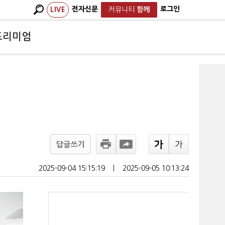
전자신문
로그인
LIVE
커뮤니티
함께
프리미엄
답글쓰기
2025-09-04 15:15:19
ㅣ
2025-09-05 10:13:24