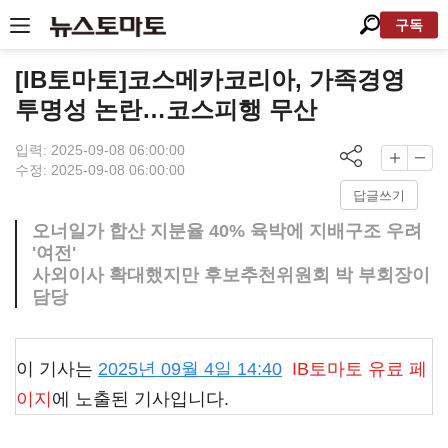
구독
[IB토마토]코스메카코리아, 가족경영
투명성 논란…코스피행 무산
입력: 2025-09-08 06:00:00
수정: 2025-09-08 06:00:00
답글쓰기
오너일가 합산 지분율 40% 육박에 지배구조 우려
'여전'
사외이사 확대했지만 후보추천위원회 박 부회장이
담당
이 기사는
2025년 09월 4일 14:40
IB토마토
유료 페
이지
에 노출된 기사입니다.