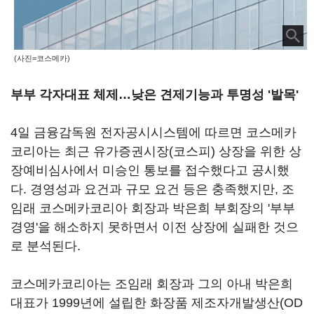
(사진=코스메카)
부부 각자대표 체제…낮은 견제기능과 투명성 '발목'
4일 금융감독원 전자공시시스템에 따르면 코스메카
코리아는 최근 유가증권시장(코스피) 상장을 위한 상
장예비심사에서 미승인 통보를 접수했다고 공시했
다. 경영성과 요건과 규모 요건 등은 충족했지만, 조
임래 코스메카코리아 회장과 박은희 부회장의 '부부
경영'을 해소하지 못하면서 이전 상장에 실패한 것으
로 분석된다.
코스메카코리아는 조임래 회장과 그의 아내 박은희
대표가 1999년에 설립한 화장품 제조자개발생산(OD