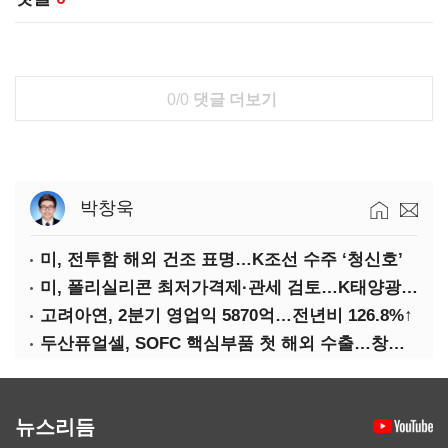
0/0
댓글 더보기
박창욱
미, 전투함 해외 건조 표명…K조선 수주 ‘청신호’
미, 폴리실리콘 최저가격제·관세 검토…K태양광 입지 확대 기대
고려아연, 2분기 영업익 5870억…전년비 126.8%↑
두산퓨얼셀, SOFC 핵심부품 첫 해외 수출…창사 이래 최대 규모
뉴스리듬