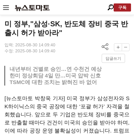
구독
미 정부,"삼성·SK, 반도체 장비 중국 반
출시 허가 받아라"
입력: 2025-08-30 14:09:40
수정: 2025-08-30 14:09:40
답글쓰기
내년부터 건별로 승인…연 수천건 예상
한미 정상회담 4일 만…미국 압박 신호
TSMC에 대한 조치는 밝혀진 바 없어
[뉴스토마토 박창욱 기자] 미국 정부가 삼성전자와 S
K하이닉스의 중국 공장에 대한 ‘포괄 허가’ 자격을 철
회했습니다. 앞으로 두 기업은 반도체 장비를 중국으
로 반출할 때마다 건건이 미국의 승인을 받아야 하며,
이에 따라 공장 운영 불확실성이 커졌습니다. 트럼프