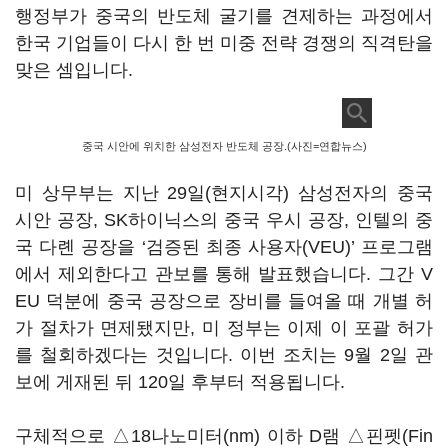
행정부가 중국의 반도체 굴기를 견제하는 과정에서
한국 기업들이 다시 한 번 미중 전략 경쟁의 직격탄을
맞은 셈입니다.
중국 시안에 위치한 삼성전자 반도체 공장.(사진=연합뉴스)
미 상무부는 지난 29일(현지시각) 삼성전자의 중국
시안 공장, SK하이닉스의 중국 우시 공장, 인텔의 중
국 다롄 공장을 ‘검증된 최종 사용자(VEU)’ 프로그램
에서 제외한다고 관보를 통해 발표했습니다. 그간 V
EU 덕분에 중국 공장으로 장비를 들여올 때 개별 허
가 절차가 면제됐지만, 미 정부는 이제 이 포괄 허가
를 철회하겠다는 것입니다. 이번 조치는 9월 2일 관
보에 게재된 뒤 120일 후부터 적용됩니다.
구체적으로 △18나노미터(nm) 이하 D램 △핀펫(Fin