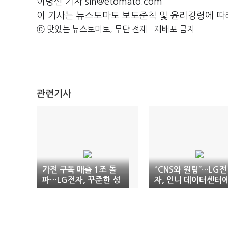
이명신 기자 sin@etomato.com
이 기사는 뉴스토마토 보도준칙 및 윤리강령에 따
ⓒ 맛있는 뉴스토마토, 무단 전재 - 재배포 금지
관련기사
가전 구독 매출 1조 돌
“CNS와 원팀”…LG전
파…LG전자, 꾸준한 성
자, 인니 데이터센터
장세
냉각솔루션 수출