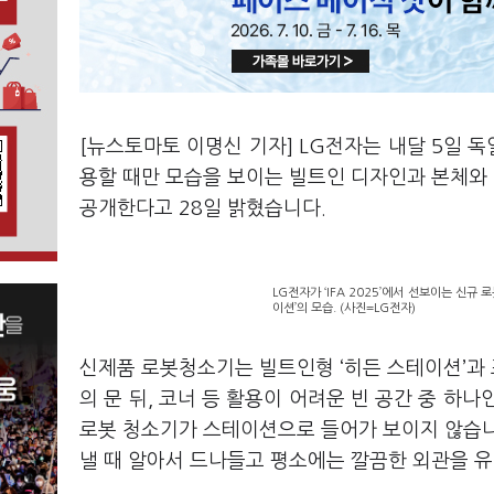
[뉴스토마토 이명신 기자] LG전자는 내달 5일 독일
용할 때만 모습을 보이는 빌트인 디자인과 본체와
공개한다고 28일 밝혔습니다.
LG전자가 ‘IFA 2025’에서 선보이는 신
이션’의 모습. (사진=LG전자)
신제품 로봇청소기는 빌트인형 ‘히든 스테이션’과 
의 문 뒤, 코너 등 활용이 어려운 빈 공간 중 하
로봇 청소기가 스테이션으로 들어가 보이지 않습니
낼 때 알아서 드나들고 평소에는 깔끔한 외관을 