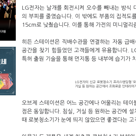
LG전자는 날개를 회전시켜 오수를 빼내는 방식
의 부피를 줄였습니다. 이 밖에도 부품의 집적도를
15cm로 낮췄습니다. 이를 통해 가전의 미니멀리
히든 스테이션은 직배수관을 연결하는 자동 급배
공간을 찾기 힘들었던 고객들에게 유용합니다. 
특허 출원 기술을 통해 먼지통 등 내부에 습기가 
LG전자의 신규 로봇청소기 프리스탠딩형 ‘오
거실 등 원하는 공간에서 조화로운 인테리어가 
오브제 스테이션은 어느 공간에나 어울리는 테이
점은 동일합니다. 침실, 거실 등 원하는 공간에 
때 로봇청소기가 눈에 띄지 않았으면 좋겠다는 고