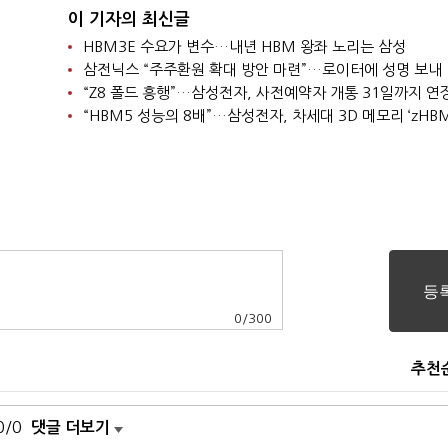
이 기자의 최신글
HBM3E 수요가 변수…내년 HBM 왕좌 노리는 삼성
삼전닉스 “주주환원 확대 방안 마련”…로이터에 성명 보내
“Z8 폴드 흥행”…삼성전자, 사전예약자 개통 31일까지 연
“HBM5 성능의 8배”…삼성전자, 차세대 3D 메모리 ‘zHBM
0
/
300
추천
0/0
댓글 더보기