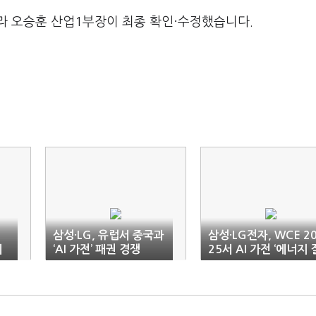
라 오승훈 산업1부장이 최종 확인·수정했습니다.
삼성·LG, 유럽서 중국과
삼성·LG전자, WCE 2
에
‘AI 가전’ 패권 경쟁
25서 AI 가전 ‘에너지 
약 기술’ 경쟁