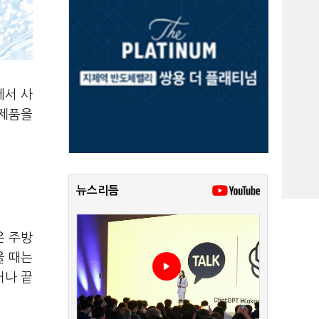
에서 사
신제품을
뉴스리듬
은 주방
을 때는
거나 끝