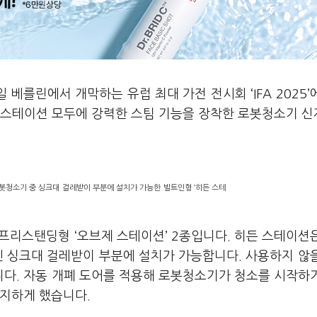
 베를린에서 개막하는 유럽 최대 가전 전시회 ‘IFA 2025’
 스테이션 모두에 강력한 스팀 기능을 장착한 로봇청소기 
규 로봇청소기 중 싱크대 걸레받이 부분에 설치가 가능한 빌트인형 ‘히든 스테
프리스탠딩형 ‘오브제 스테이션’ 2종입니다. 히든 스테이션
나인 싱크대 걸레받이 부분에 설치가 가능합니다. 사용하지 않
다. 자동 개폐 도어를 적용해 로봇청소기가 청소를 시작하
유지하게 했습니다.