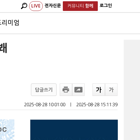
전자신문
로그인
LIVE
커뮤니티
함께
프리미엄
봬
답글쓰기
2025-08-28 10:01:00
ㅣ
2025-08-28 15:11:39