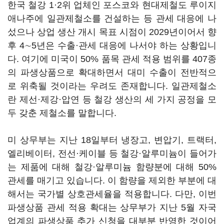
한국 철강 1·2위 업체인 포스코와 현대제철도 루이지
애나주에 일관제철소를 건설하는 등 관세 대응에 나
섰으나 상업 생산 개시 목표 시점이 2029년이어서 향
후 4∼5년은 수출·관세 대응에 나서야 하는 상황입니
다. 여기에 미국이 50% 품목 관세 적용 범위를 407종
의 파생상품으로 확대하면서 대미 수출이 전반적으
로 위축될 것이라는 우려도 존재합니다. 일관제철소
란 제선·제강·압연 등 철강 생산의 세 가지 공정을 모
두 갖춘 제철소를 말합니다.
미 상무부는 지난 18일부터 냉장고, 변압기, 트랙터,
엘리베이터, 전선·케이블 등 철강·알루미늄이 들어가
는 제품에 대해 철강·알루미늄 함량분에 대해 50%
관세를 매기고 있습니다. 이 함량을 제외한 부분에 대
해서는 국가별 상호관세율을 적용합니다. 다만, 이번
파생상품 관세 적용 확대는 상무부가 지난 5월 자국
업계의 파생상품 추가 신청을 대부분 반영한 것이어