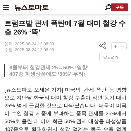
구독
트럼프발 관세 폭탄에 7월 대미 철강 수
출 26% ‘뚝’
입력: 2025-08-24 12:08:03
수정: 2025-08-24 12:08:03
답글쓰기
6월부터 철강관세 25→50% ‘영향’
407종 파생상품에도 ‘50%’ 우려↑
[뉴스토마토 오세은 기자] 미국의 ‘관세 폭탄’ 등 영향
으로 지난달 한국의 대미 철강 수출이 작년 동기 대비
25% 넘게 급감한 것으로 나타났습니다. 더욱이 미국
이 수입 철강 제품에 부과하는 품목 관세를 25%에서
50%로 올린 데 이어 최근 50% 관세 대상을 파생상품
407종으로 확대하면서 철강 업계는 물론 수출 업계