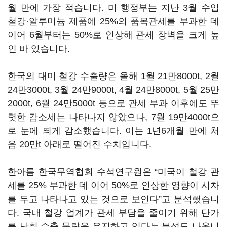
월 만에 가장 적습니다. 미 행정부는 지난 3월 수입
철강·알루미늄 제품에 25%의 품목관세를 부과한 데
이어 6월부터는 50%로 인상해 관세 장벽을 크게 높
인 바 있습니다.
한국의 대미 철강 수출량은 올해 1월 21만8000t, 2월
24만3000t, 3월 24만9000t, 4월 24만8000t, 5월 25만
2000t, 6월 24만5000t 등으로 관세 부과 이후에도 뚜
렷한 감소세는 나타나지 않았으나, 7월 19만4000t으
로 눈에 띄게 감소했습니다. 이는 1년6개월 만에 처
음 20만t 아래로 떨어진 수치입니다.
한아름 한국무역협회 수석연구원은 “미국이 철강 관
세를 25% 부과한 데 이어 50%로 인상한 영향이 시차
를 두고 나타나고 있는 것으로 보인다”고 분석했습니
다. 국내 철강 업계가 관세 부담을 줄이기 위해 단가
를 낮춰 수출 물량을 유지하고 있다는 분석도 나옵니