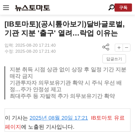
구독
[IB토마토](공시톺아보기)달바글로벌,
기관 지분 '출구' 열려…락업 이유는
입력: 2025-08-20 17:21:40
수정: 2025-08-20 17:21:40
답글쓰기
지분 취득 시점 상관 없이 상장 후 일정 기간 지분
매각 금지
기관투자자 의무보유기관 확약 시 주식 우선 배
정…주가 안정성 제고
최대주주 등 자발적 추가 의무보유기간 확약
이 기사는
2025년 08월 20일 17:21
IB토마토
유료
페이지
에 노출된 기사입니다.