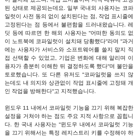
된 상태로 제공되는데요. 일부 국내외 사용자는 코파
일럿이 사전 동의 없이 설치된다는 점, 작업 표시줄에
고정된다는 점 등에서 불편함을 드러내왔습니다. 레
딧 등에 따르면 한 해외 사용자는 "어떠한 동의도 없
이 노트북에 코파일럿이 설치돼 당황했다"라며 "과거
에는 사용자가 서비스와 소프트웨어를 쓸지 말지 직
접 선택할 수 있었고, 기업은 변화에 대해 알리며 이
용자가 충분히 이해한 뒤 결정하도록 했다"며 불만을
토로했습니다. 또 다른 유저도 "코파일럿을 쓰지 않
는데도 내 의지와 상관없이 작업 표시줄에 고정돼 개
인 작업을 방해한다"고 지적했습니다.
윈도우 11 내에서 코파일럿 기능을 끄기 위해 복잡한
설정을 거쳐야 하는 점도 주요 지적 사항으로 꼽힙니
다. 한 국내 사용자는 "윈도우 내에서 코파일럿 기능
을 끄기 위해서는 특정 레지스트리 키를 수정해야 하