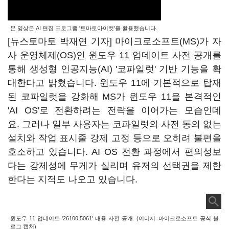
본 영상은 AI 편집 프로그램 '토마토아이컷'을 활용했습니다.
[뉴스토마토 박재연 기자] 마이크로소프트(MS)가 자
사 운영체제(OS)인 윈도우 11 업데이트 사전 공개를
통해 생성형 인공지능(AI) '코파일럿' 기반 기능을 확
대한다고 밝혔습니다. 윈도우 11에 기본적으로 탑재
된 코파일럿을 강화해 MS가 윈도우 11을 본격적인
'AI OS'로 전환하려는 전략을 이어가는 모습인데
요. 그러나 일부 사용자는 코파일럿의 사전 동의 없는
설치와 작업 표시줄 강제 고정 등으로 오히려 불편을
호소하고 있습니다. AI OS 전환 과정에서 편의성보
다는 강제성에 무게가 실리며 유저의 선택권을 제한
한다는 지적도 나오고 있습니다.
윈도우 11 업데이트 '26100.5061' 내용 사전 공개. (이미지=마이크로소프트 공식 블
로그 캡처)