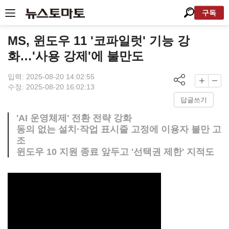
구독
MS, 윈도우 11 '코파일럿' 기능 강
화…'사용 강제'에 불만도
입력: 2025-08-20 14:02:55
수정: 2025-08-20 16:02:13
답글쓰기
'AI 운영체제' 전환 전략 강화
동의 없는 설치·작업 표시줄 고정에 이용자 불만 고
조
윈도우 10 지원 종료 앞두고 '선택권 제한' 지적도