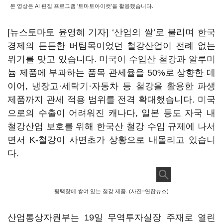
본 영상은 AI 편집 프로그램 '토마토아이컷'을 활용했습니다.
[뉴스토마토 윤영혜 기자] ‘산업의 쌀’로 불리며 한국
경제의 든든한 버팀목이었던 철강산업이 전례 없는
위기를 맞고 있습니다. 미국이 수입산 철강과 알루미
늄 제품에 부과하는 품목 관세율을 50%로 상향한 데
이어, 냉장고·세탁기·자동차 등 철강을 활용한 파생
제품까지 관세 적용 범위를 전격 확대했습니다. 미국
으로의 수출이 어려워진 캐나다, 일본 등도 자국 내
철강산업 보호를 위해 한국산 철강 수입 규제에 나서
면서 K-철강이 사면초가 상황으로 내몰리고 있습니
다.
평택항에 쌓여 있는 철강 제품. (사진=연합뉴스)
산업통상자원부는 19일 무역투자실장 주재로 열린