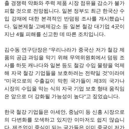
출 경쟁력 약화와 주력 제품 시장 점유율 감소가 불가
피할 것으로 전망됩니다. 일본 정부도 최근 한국산 수
입 강재에 대한 본격적인 반덤핑 조사를 개시했습니
다. 일본제철·고베제강소 등 일본 철강 대기업 4곳이
지난 4월 피해를 신고한 데 따른 조치입니다.
김수동 연구단장은 “우리나라가 중국산 저가 철강 제
품의 공급 과잉을 막기 위해 무역위원회에서 덤핑 조
사를 하듯 캐나다와 일본 등도 철강 수입 물량을 억제
해 자국 철강 기업들을 보호하려는 전략일 것”이라며
“미국으로의 수출길이 막힌 국가들이 제3의 국가나
시장의 수입을 막는 식의 자국 기업 보호 형태 움직임
은 앞으로 더 강화될 가능성이 높다”고 짚었습니다.
한국 철강 기업들은 아세안, 중남미 등 신흥 시장으로
의 다변화를 모색하고 있지만 이마저도 쉽지 않습니
다. 제조업이 중심이 되는 국가들은 이미 중국이 저가