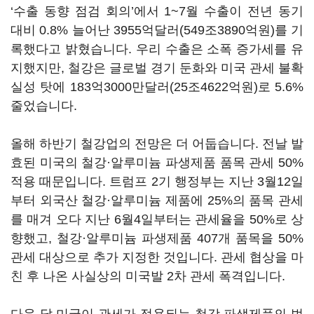
‘수출 동향 점검 회의’에서 1~7월 수출이 전년 동기
대비 0.8% 늘어난 3955억달러(549조3890억원)를 기
록했다고 밝혔습니다. 우리 수출은 소폭 증가세를 유
지했지만, 철강은 글로벌 경기 둔화와 미국 관세 불확
실성 탓에 183억3000만달러(25조4622억원)로 5.6%
줄었습니다.
올해 하반기 철강업의 전망은 더 어둡습니다. 전날 발
효된 미국의 철강·알루미늄 파생제품 품목 관세 50%
적용 때문입니다. 트럼프 2기 행정부는 지난 3월12일
부터 외국산 철강·알루미늄 제품에 25%의 품목 관세
를 매겨 오다 지난 6월4일부터는 관세율을 50%로 상
향했고, 철강·알루미늄 파생제품 407개 품목을 50%
관세 대상으로 추가 지정한 것입니다. 관세 협상을 마
친 후 나온 사실상의 미국발 2차 관세 폭격입니다.