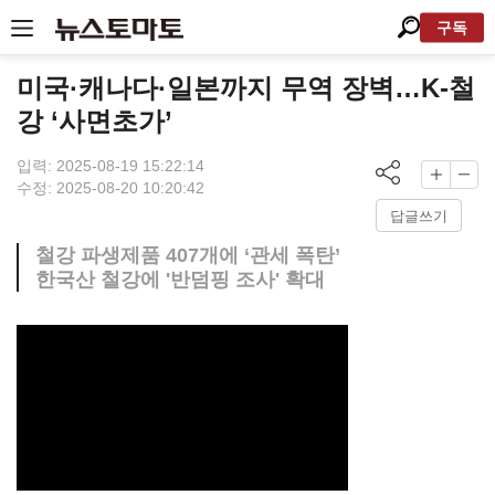
구독
미국·캐나다·일본까지 무역 장벽…K-철
강 ‘사면초가’
입력: 2025-08-19 15:22:14
수정: 2025-08-20 10:20:42
답글쓰기
철강 파생제품 407개에 ‘관세 폭탄’
한국산 철강에 '반덤핑 조사' 확대