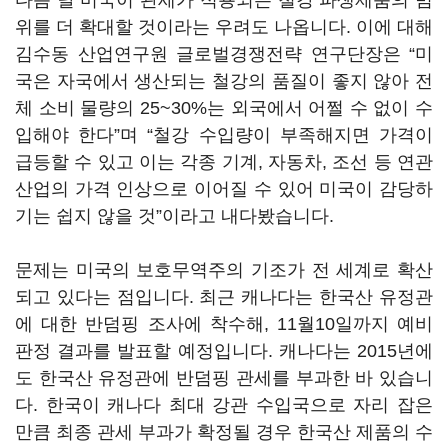
다음 달 미국이 관세가 적용되는 철강 파생제품의 범
위를 더 확대할 것이라는 우려도 나옵니다. 이에 대해
김수동 산업연구원 글로벌경쟁전략 연구단장은 “미
국은 자국에서 생산되는 철강의 품질이 좋지 않아 전
체 소비 물량의 25~30%는 외국에서 어쩔 수 없이 수
입해야 한다”며 “철강 수입량이 부족해지면 가격이
급등할 수 있고 이는 각종 기계, 자동차, 조선 등 연관
산업의 가격 인상으로 이어질 수 있어 미국이 감당하
기는 쉽지 않을 것”이라고 내다봤습니다.
문제는 미국의 보호무역주의 기조가 전 세계로 확산
되고 있다는 점입니다. 최근 캐나다는 한국산 유정관
에 대한 반덤핑 조사에 착수해, 11월10일까지 예비
판정 결과를 발표할 예정입니다. 캐나다는 2015년에
도 한국산 유정관에 반덤핑 관세를 부과한 바 있습니
다. 한국이 캐나다 최대 강관 수입국으로 자리 잡은
만큼 최종 관세 부과가 확정될 경우 한국산 제품의 수