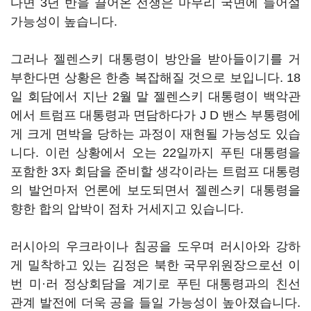
다면 3년 반을 끌어온 전쟁은 마무리 국면에 들어설
가능성이 높습니다.
그러나 젤렌스키 대통령이 방안을 받아들이기를 거
부한다면 상황은 한층 복잡해질 것으로 보입니다. 18
일 회담에서 지난 2월 말 젤렌스키 대통령이 백악관
에서 트럼프 대통령과 면담하다가 J D 밴스 부통령에
게 크게 면박을 당하는 과정이 재현될 가능성도 있습
니다. 이런 상황에서 오는 22일까지 푸틴 대통령을
포함한 3자 회담을 준비할 생각이라는 트럼프 대통령
의 발언마저 언론에 보도되면서 젤렌스키 대통령을
향한 합의 압박이 점차 거세지고 있습니다.
러시아의 우크라이나 침공을 도우며 러시아와 강하
게 밀착하고 있는 김정은 북한 국무위원장으로선 이
번 미·러 정상회담을 계기로 푸틴 대통령과의 친선
관계 발전에 더욱 공을 들일 가능성이 높아졌습니다.