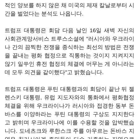
적인 양보를 하지 않은 채 미국의 제재 칼날로부터 시
간을 벌었다는 분석도 나옵니다.
트럼프 대통령은 회담 다음 날인 16일 새벽 자신의
사회관계망서비스 트루스소셜에 "러시아와 우크라이
나 간의 끔찍한 전쟁을 종식하는 최선의 방법은 전쟁
을 끝내는 평화 협정으로 직통하는 것이지 지켜지지
않기 일쑤인 휴전 협정의 체결에 머무는 게 아니라는
데 모두 의견을 같이했다"고 밝혔습니다.
트럼프 대통령은 푸틴 대통령과의 회담이 끝난 뒤 젤
렌스키 대통령, 유럽 지도자와의 통화에서 평화협정
체결을 위해 우크라이나가 러시아와 접경한 동부 돈
바스를 이양하라는 푸틴 대통령의 구상도 지지한다
고 밝히며 우크라이나에 이를 수용할 것을 압박했습
니다. 도네츠크와 루한스크 주를 아우르는 돈바스 지