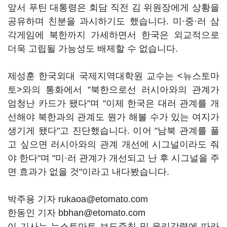
앞서 푸틴 대통령은 회담 직전 김 위원장에게 상황을
공유하며 친분을 과시하기도 했습니다. 미·중·러 삼
각게임에 북한까지 가세하면서 한국은 외교적으로
더욱 고립될 가능성도 배제할 수 없습니다.
제성훈 한국외대 국제지역대학원 교수는 <뉴스토마
토>와의 통화에서 "북한으로선 러시아와의 관계가
엄청난 카드가 됐다"며 "이제 한국은 대러 관계를 개
선해야 북한과의 관계도 뭔가 해볼 수가 있는 여지가
생기게 됐다"고 진단했습니다. 이어 "남북 관계를 풀
고 싶으면 러시아와의 관계 개선에 시그널이라도 줘
야 한다"며 "미·러 관계가 개선되고 난 후 시그널을 주
면 효과가 없을 것"이라고 내다봤습니다.
박주용 기자 rukaoa@etomato.com
한동인 기자 bbhan@etomato.com
이 기사는 뉴스토마토 보도준칙 및 윤리강령에 따라