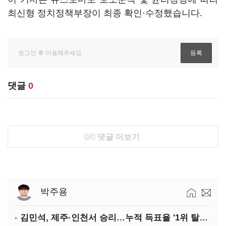
최신형 정치정책부장이 최종 확인·수정했습니다.
댓글
0
0/0
댓글 더보기
박주용
김민석, 제주·인천서 승리…누적 득표율 '1위 탈환'(종합)