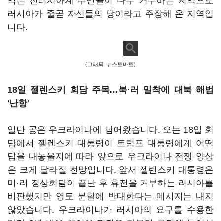
역은 친러시아계 주민들이 다수 거주하는 지역으로
러시아가 줄곧 자신들의 땅이라고 주장해 온 지역입
니다.
(그래픽=뉴스토마토)
18일 젤렌스키 회담 주목…북·러 밀착에 대북 해법
'난항'
일단 공은 우크라이나에 넘어왔습니다. 오는 18일 회
담에서 젤렌스키 대통령이 트럼프 대통령에게 어떤
답을 내놓을지에 따라 앞으로 우크라이나 전쟁 양상
은 크게 달라질 전망입니다. 앞서 젤렌스키 대통령은
미·러 정상회담이 끝난 후 휴전을 거부하는 러시아를
비판했지만 영토 분할에 반대한다는 메시지는 내지
않았습니다. 우크라이나가 러시아의 요구를 수용한