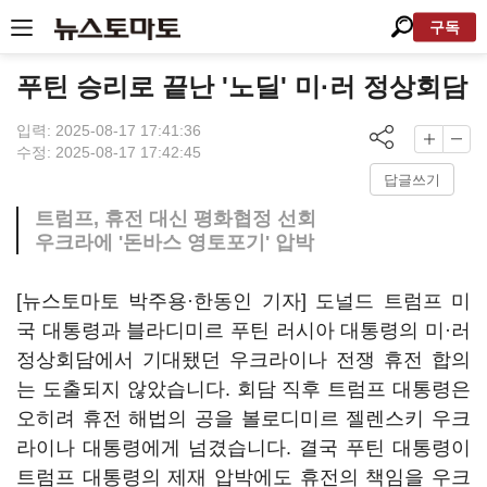
구독
푸틴 승리로 끝난 '노딜' 미·러 정상회담
입력: 2025-08-17 17:41:36
수정: 2025-08-17 17:42:45
답글쓰기
트럼프, 휴전 대신 평화협정 선회
우크라에 '돈바스 영토포기' 압박
[뉴스토마토 박주용·한동인 기자] 도널드 트럼프 미
국 대통령과 블라디미르 푸틴 러시아 대통령의 미·러
정상회담에서 기대됐던 우크라이나 전쟁 휴전 합의
는 도출되지 않았습니다. 회담 직후 트럼프 대통령은
오히려 휴전 해법의 공을 볼로디미르 젤렌스키 우크
라이나 대통령에게 넘겼습니다. 결국 푸틴 대통령이
트럼프 대통령의 제재 압박에도 휴전의 책임을 우크