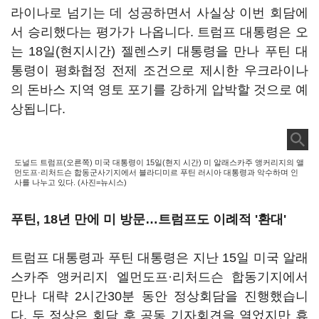
라이나로 넘기는 데 성공하면서 사실상 이번 회담에
서 승리했다는 평가가 나옵니다. 트럼프 대통령은 오
는 18일(현지시간) 젤렌스키 대통령을 만나 푸틴 대
통령이 평화협정 전제 조건으로 제시한 우크라이나
의 돈바스 지역 영토 포기를 강하게 압박할 것으로 예
상됩니다.
도널드 트럼프(오른쪽) 미국 대통령이 15일(현지 시간) 미 알래스카주 앵커리지의 앨
먼도프·리처드슨 합동군사기지에서 블라디미르 푸틴 러시아 대통령과 악수하며 인
사를 나누고 있다. (사진=뉴시스)
푸틴, 18년 만에 미 방문…트럼프도 이례적 '환대'
트럼프 대통령과 푸틴 대통령은 지난 15일 미국 알래
스카주 앵커리지 엘먼도프·리처드슨 합동기지에서
만나 대략 2시간30분 동안 정상회담을 진행했습니
다. 두 정상은 회담 후 공동 기자회견을 열었지만 휴