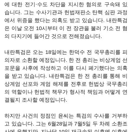
에 대한 전기·수도 차단을 지시한 혐의로 구속돼 있
습니다. 그는 수사기관과 헌법재판소 탄핵 심판 과정
에서 위증을 했다는 의혹도 받고 있습니다. 내란특검
은 이날 오전 10시부터 이 전 장관을 불러 기소 전 혐
의 다지기에 들어간 것으로 전해졌습니다.
내란특검은 오는 18일에는 한덕수 전 국무총리를 피
의자로 소환할 예정입니다. 한 전 총리는 비상계엄 선
포문을 사후에 작성하고 이를 다시 폐기했다는 의혹
을 받고 있습니다. 내란특검은 한 전 총리를 통해 비
상계엄 선포와 계엄 해제를 전후로 헌법상 국무총리
의 역할이나 헌법적 책무가 형사적 책임과 어떻게 연
결될지 조사할 예정입니다.
하지만 사건의 정점인 윤씨는 특검의 수사를 거부하
고 있습니다. 그는 6월28일과 7월5일 두 차례 소환조
사에 응했지만, 지난달 10일 재구속된 이후엔 이후에