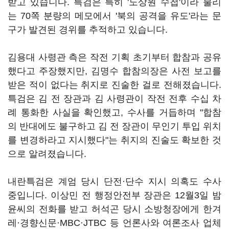
받고 있습니다. 특검은 특히 '노상원 수첩'이라 불리
는 70쪽 분량의 메모에서 '북의 공격을 유도'라는 문
구가 발견된 경위를 추적하고 있습니다.
김용대 사령관 측은 작전 기획 초기부터 합참과 공유
했다고 주장했지만, 김명수 합참의장은 사전 보고를
받은 적이 없다는 취지로 진술한 걸로 전해졌습니다.
특검은 김 전 장관과 김 사령관이 작전 전후 수십 차
례 통화한 사실을 확인했고, 수사를 거듭하며 "합참
의 반대에도 불구하고 김 전 장관이 무인기 투입 위치
를 변경하라고 지시했다"는 취지의 진술도 확보한 것
으로 알려졌습니다.
내란특검은 계엄 당시 단전·단수 지시 의혹도 수사
중입니다. 이상민 전 행정안전부 장관은 12월3일 밤
윤씨의 전화를 받고 허석곤 당시 소방청장에게 한겨
레·경향신문·MBC·JTBC 등 언론사와 여론조사 업체