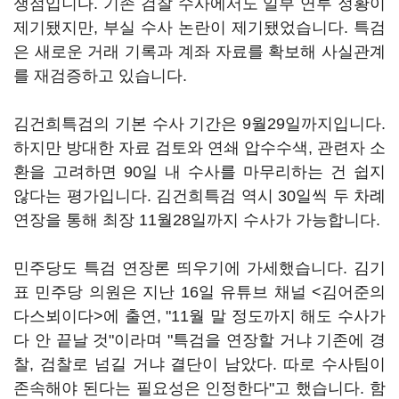
쟁점입니다. 기존 검찰 수사에서도 일부 연루 정황이
제기됐지만, 부실 수사 논란이 제기됐었습니다. 특검
은 새로운 거래 기록과 계좌 자료를 확보해 사실관계
를 재검증하고 있습니다.
김건희특검의 기본 수사 기간은 9월29일까지입니다.
하지만 방대한 자료 검토와 연쇄 압수수색, 관련자 소
환을 고려하면 90일 내 수사를 마무리하는 건 쉽지
않다는 평가입니다. 김건희특검 역시 30일씩 두 차례
연장을 통해 최장 11월28일까지 수사가 가능합니다.
민주당도 특검 연장론 띄우기에 가세했습니다. 김기
표 민주당 의원은 지난 16일 유튜브 채널 <김어준의
다스뵈이다>에 출연, "11월 말 정도까지 해도 수사가
다 안 끝날 것"이라며 "특검을 연장할 거냐 기존에 경
찰, 검찰로 넘길 거냐 결단이 남았다. 따로 수사팀이
존속해야 된다는 필요성은 인정한다"고 했습니다. 함