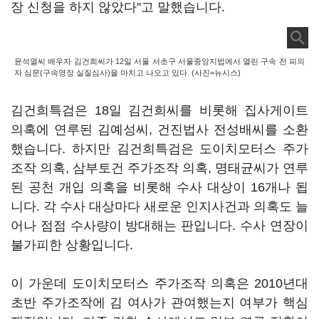
장 신청을 하지 않았다"고 말했습니다.
윤석열씨 배우자 김건희씨가 12일 서울 서초구 서울중앙지법에서 열린 구속 전 피의
자 심문(구속영장 실질심사)을 마치고 나오고 있다. (사진=뉴시스)
김건희특검은 18일 김건희씨를 비롯해 집사게이트
의혹에 연루된 김예성씨, 건진법사 전성배씨를 소환
했습니다. 하지만 김건희특검은 도이치모터스 주가
조작 의혹, 삼부토건 주가조작 의혹, 명태균씨가 연루
된 공천 개입 의혹을 비롯해 수사 대상이 16개나 됩
니다. 각 수사 대상마다 새로운 인지사건과 의혹도 늘
어나 점점 수사량이 방대해는 판입니다. 수사 연장이
불가피한 상황입니다.
이 가운데 도이치모터스 주가조작 의혹은 2010년대
초반 주가조작에 김 여사가 관여했는지 여부가 핵심