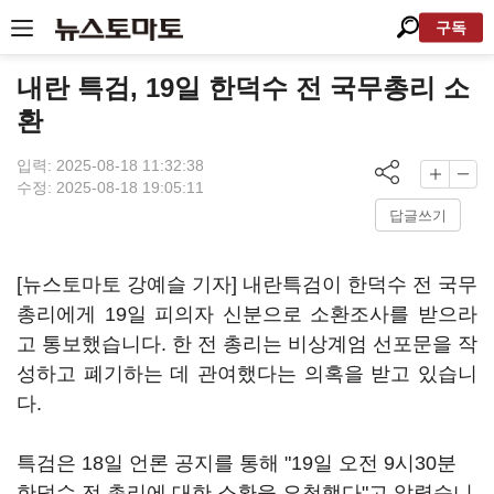
구독
내란 특검, 19일 한덕수 전 국무총리 소
환
입력: 2025-08-18 11:32:38
수정: 2025-08-18 19:05:11
답글쓰기
[뉴스토마토 강예슬 기자] 내란특검이 한덕수 전 국무
총리에게 19일 피의자 신분으로 소환조사를 받으라
고 통보했습니다. 한 전 총리는 비상계엄 선포문을 작
성하고 폐기하는 데 관여했다는 의혹을 받고 있습니
다.
특검은 18일 언론 공지를 통해 "19일 오전 9시30분
한덕수 전 총리에 대한 소환을 요청했다"고 알렸습니