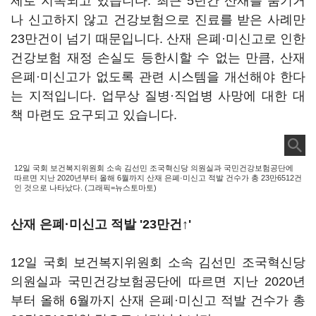
제로 지목되고 있습니다. 최근 5년간 산재를 숨기거
나 신고하지 않고 건강보험으로 진료를 받은 사례만
23만건이 넘기 때문입니다. 산재 은폐·미신고로 인한
건강보험 재정 손실도 등한시할 수 없는 만큼, 산재
은폐·미신고가 없도록 관련 시스템을 개선해야 한다
는 지적입니다. 업무상 질병·직업병 사망에 대한 대
책 마련도 요구되고 있습니다.
12일 국회 보건복지위원회 소속 김선민 조국혁신당 의원실과 국민건강보험공단에
따르면 지난 2020년부터 올해 6월까지 산재 은폐·미신고 적발 건수가 총 23만6512건
인 것으로 나타났다. (그래픽=뉴스토마토)
산재 은폐·미신고 적발 '23만건↑'
12일 국회 보건복지위원회 소속 김선민 조국혁신당
의원실과 국민건강보험공단에 따르면 지난 2020년
부터 올해 6월까지 산재 은폐·미신고 적발 건수가 총