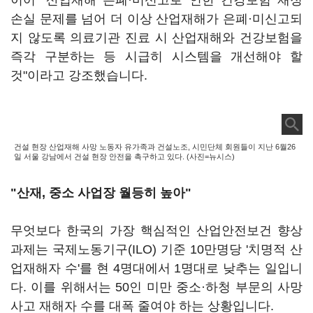
이어 "산업재해 은폐·미신고로 인한 건강보험 재정
손실 문제를 넘어 더 이상 산업재해가 은폐·미신고되
지 않도록 의료기관 진료 시 산업재해와 건강보험을
즉각 구분하는 등 시급히 시스템을 개선해야 할
것"이라고 강조했습니다.
건설 현장 산업재해 사망 노동자 유가족과 건설노조, 시민단체 회원들이 지난 6월26
일 서울 강남에서 건설 현장 안전을 촉구하고 있다. (사진=뉴시스)
"산재, 중소 사업장 월등히 높아"
무엇보다 한국의 가장 핵심적인 산업안전보건 향상
과제는 국제노동기구(ILO) 기준 10만명당 '치명적 산
업재해자 수'를 현 4명대에서 1명대로 낮추는 일입니
다. 이를 위해서는 50인 미만 중소·하청 부문의 사망
사고 재해자 수를 대폭 줄여야 하는 상황입니다.