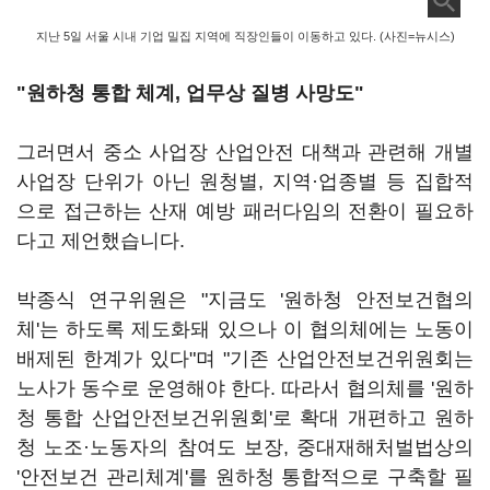
지난 5일 서울 시내 기업 밀집 지역에 직장인들이 이동하고 있다. (사진=뉴시스)
"원하청 통합 체계, 업무상 질병 사망도"
그러면서 중소 사업장 산업안전 대책과 관련해 개별
사업장 단위가 아닌 원청별, 지역·업종별 등 집합적
으로 접근하는 산재 예방 패러다임의 전환이 필요하
다고 제언했습니다.
박종식 연구위원은 "지금도 '원하청 안전보건협의
체'는 하도록 제도화돼 있으나 이 협의체에는 노동이
배제된 한계가 있다"며 "기존 산업안전보건위원회는
노사가 동수로 운영해야 한다. 따라서 협의체를 '원하
청 통합 산업안전보건위원회'로 확대 개편하고 원하
청 노조·노동자의 참여도 보장, 중대재해처벌법상의
'안전보건 관리체계'를 원하청 통합적으로 구축할 필