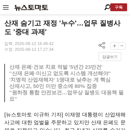
구독
산재 숨기고 재정 '누수'…업무 질병사
도 '중대 과제'
입력: 2025-08-12 16:48:42
수정: 2025-08-12 17:27:34
답글쓰기
산재 은폐·건보 치료 적발 '5년간 23만건'
"산재 은폐·미신고 없도록 시스템 개선해야"
'치명적 산업재해자' 1명대로 낮추는 게 핵심
산재사고, 50인 미만 중소에 80% 집중
"원하청 통합 안전보건…업무상 질병도 대응책 필
요"
[뉴스토마토 이규하 기자] 이재명 대통령이 산업재해
사고에 대한 엄벌을 주문하고 있지만 산재 은폐도 문