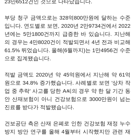
23만6512건인 것으로 나타났습니다.
부당 청구 금액으로는 328억800만원에 달하는 수준
입니다. 연도별로 보면, 2020년 2만9734건에서 2022
년에는 5만1800건까지 급증한 바 있습니다. 지난해
의 경우는 4만8020건이 적발되면서 4년 전과 비교해
61.5% 뛰었습니다. 올해(6월까지)는 1만4956건 수준
으로 집계됐습니다.
적발 금액도 2020년 약 45억원에서 지난해 약 61억
원으로 34.8% 증가했습니다. 사례별로 보면 '상차 작
업 중 추락' 사고를 당한 A씨의 경우 약 한 달 기간 동
안 산재보험이 아니 건강보험으로 3000만원이 넘는
진료를 받다가 적발됐습니다.
건보공단 측은 산재 은폐로 인한 건강보험 재정 누수
방지 방안 연구를 올해 4월부터 시작했지만 관련 재