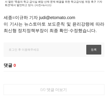
서 열린 '죽음의 학교 급식실 폐암 산재 문제 해결을 위한 학교급식법 개정 촉구 기자
회견'에서 발언하고 있다. (사진=뉴시스)
세종=이규하 기자 judi@etomato.com
이 기사는 뉴스토마토 보도준칙 및 윤리강령에 따라
최신형 정치정책부장이 최종 확인·수정했습니다.
댓글
0
0/0
댓글 더보기